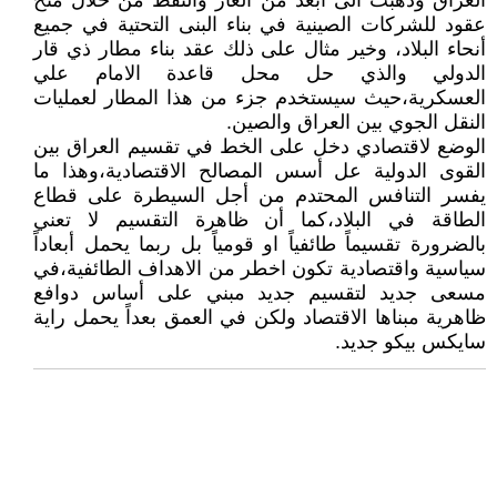
العراق وذهبت الى أبعد من الغاز والنفط من خلال منح
عقود للشركات الصينية في بناء البنى التحتية في جميع
أنحاء البلاد، وخير مثال على ذلك عقد بناء مطار ذي قار
الدولي والذي حل محل قاعدة الامام علي
العسكرية،حيث سيستخدم جزء من هذا المطار لعمليات
النقل الجوي بين العراق والصين.
الوضع لاقتصادي دخل على الخط في تقسيم العراق بين
القوى الدولية عل أسس المصالح الاقتصادية،وهذا ما
يفسر التنافس المحتدم من أجل السيطرة على قطاع
الطاقة في البلاد،كما أن ظاهرة التقسيم لا تعني
بالضرورة تقسيماً طائفياً او قومياً بل ربما يحمل أبعاداً
سياسية واقتصادية تكون اخطر من الاهداف الطائفية،في
مسعى جديد لتقسيم جديد مبني على أساس دوافع
ظاهرية مبناها الاقتصاد ولكن في العمق بعداً يحمل راية
سايكس بيكو جديد.