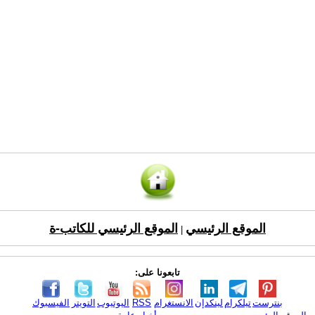
الموقع الرئيسي
الموقع الرئيسي للكاتب-ة
|
تابعونا على:
بنترست
تيلكرام
لينكدإن
الانستغرام
RSS
اليوتيوب
التويتر
الفيسبوك