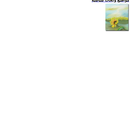
مواضيع وابحاث سياسية