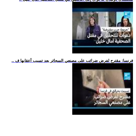
.. فرنسا: مقترح لفرض ضرائب على مصنعي السجائر بعد تسبب أعقابها ف