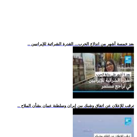
.. بعد خمسة أشهر من اندلاع الحرب... القدرة الشرائية للإيرانيين
.. ترقب للإعلان عن اتفاق وشيك بين إيران وسلطنة عمان بشأن الملاح