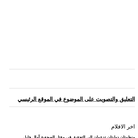
التعليق والتصويت على الموضوع في الموقع الرئيسي
اخر الافلام
.. منظمتان دوليتان تدعوان إلى التحقيق في مقتل الصحفية آمال خليل