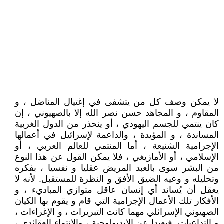
لا يمكن وصف كل من يتشفى في إغتيال المناضل ، و
المقاوم ، و المجاهد حسن نصر الله إلا بالصهيوني ، إن
كان ينتمي للجسم اليهودي ، أو ينحذر من الدول الغربية
المساندة ، و المؤيدة ، والداعمة لإسرائيل في أعمالها
الإجرامية الشنيعة ، أما المنتمي للعالم العربي ، أو
الإسلامي ، أو الأمازيغي ، فلا يمكن القول عن هذا النوع
من البشر سوى بالعبد المريض عقليا و نفسيا ، بفكره
وتحليله و وعيه الضيق الأفق و النظرة للمستقبل. لأنه لا
يعقل أن يُساند أي إنسان عاقل متوازي المباديء ، و
الأفكار تلك الأعمال الإجرامية التي قام و يقوم بها الكيان
الصهيوني الإسرائلي مهما كانت التبريرات ، و الإغراءات ،
و التداعيات. فبعيدا عن الإيديولوجية ، والإنتماء العقائدي ،