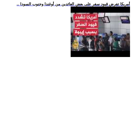
.. أمريكا تفرض قيود سفر على بعض العائدين من أوغندا وجنوب السودا