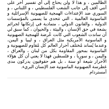
الظالمين ، و هذا لا ولن يحتاج إلى أي تفسير أخر على
أنني أقف إلى جانب الشعب الفلسطيني ، و اللبناني ، و
السوري ضد الإعتداءات الهمجية للصهيونية الإسرائلية و
الماسونية العالمية ، التي تتحدى ما يسمى بالمؤسسات
الدولية ، والقانون الدولي ، متمادية في إرتكابها لجرائم
بشعة في حق الإنسان ، والبيئة ، والحيوان ، كما سبق لي
أن ساندت الشعوب التي كانت عُرضة للهمجية الصهيونية
و الماسونية الأمريكية مثل العراق ، و ليبيا و اليمن،
وعندما يُساند مُختلف أحرار العالم كل مُقاوم للصهيونية و
الماسونية بمحور المقاومة بكل من لبنان ، والعراق ،
واليمن ، و سوريا ، و فلسطين فهذا لا يعني أن كل هؤلاء
الأحرار شيعة أو سنة ، بل هم حقوقيون يدركون مدى
غطرسة الصهيونية الماسونية ضد الإنسان البريء.
أمستردام