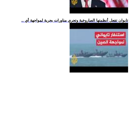
.. تايوان تفعل أنظمتها الصاروخية وتجري مناورات بحرية لمواجهة أي