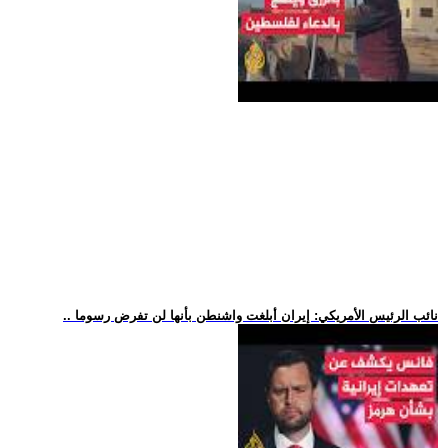
.. نائب الرئيس الأمريكي: إيران أبلغت واشنطن بأنها لن تفرض رسوما