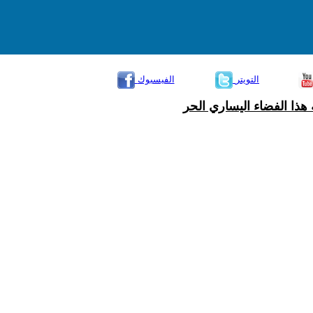
التويتر
الفيسبوك
هذا الفضاء اليساري الحر