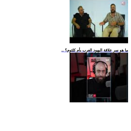
.. ما هو سر علاقة اليهود العرب بأم كلثوم؟