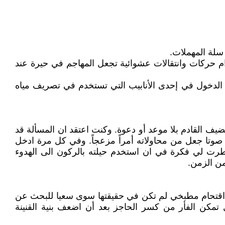
سلة المهملات.
ام حركات وانتقالات عشوائية تجعل المهاجم في حيرة عند
الدخول في إحدى الأنابيب التي تستخدم في تصريف مياه
يف القادم بلا موعد أو دعوة. وكنت اعتقد ان المسألة قد
 صوتا جعل من محاولاته أمراً مزعجاً. وفي كل مرة ادخل
خطرت لي فكرة في ان استخدم حيلته بالركون الى الهدوء
من الزمن.
ه اقتحام مطبخي لم تكن في حقيقتها سوى سعيا للبحث عن
ل تمكن الفأر من كسر الحاجز بعد أن اضعف بنية القنينة