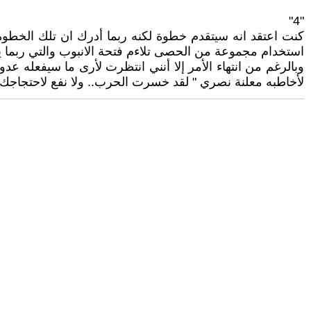
"4"
كنت اعتقد انه سيتقدم خطوة لكنه ربما أدرك ان تلك الخطوة
استخدام مجموعة من الحصى تلاءم فتحة الانبوب والتي ربما ي
وبالرغم من انتهاء الأمر إلا أنني انتظرت لأرى ما سيفعله ع
لأخاطبه معلنة نصري " لقد خسرت الحرب.. ولا نفع لاحتجاجك هن