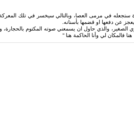
 ستجعله في مرمى العصا، وبالتالي سيخسر في تلك المعركة، ف
عجز عن دفعها او قضمها بأسنانه.
دوي الصغير، والذي حاول ان يسمعني صوته المكتوم بالحجارة، و
ا فالمكان لي وأنا الحاكمة هنا "