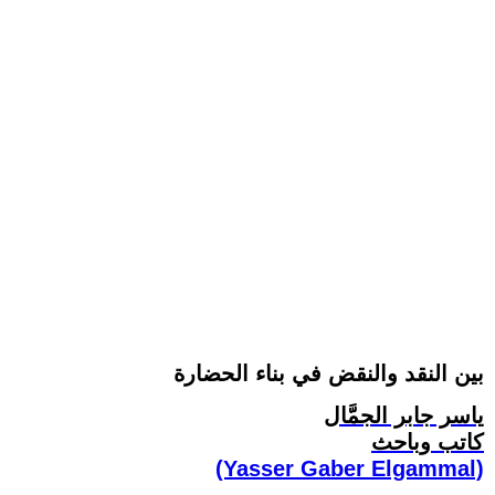
بين النقد والنقض في بناء الحضارة
ياسر جابر الجمَّال
كاتب وباحث
(Yasser Gaber Elgammal)