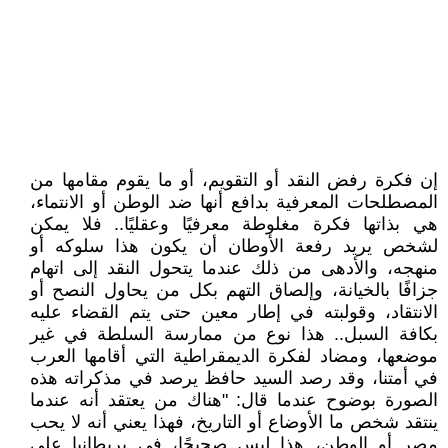
إن فكرة رفض النقد أو التقويم، أو ما يقوم مقامها من
المصطلحات المعرفية بدافع أنها ضد الوطن أو الانتماء،
هي بذاتها فكرة مغلوطة معرفيًا وعقليًا.. فلا يمكن
لشخص يريد رفعة الأوطان أن يكون هذا سلوكه أو
منهجه، والأدهى من ذلك عندما يتحول النقد إلى اتهام
جزافًا بالخيانة، وإلصاق التهم بكل من يحاول النصح أو
الانتقاد، وقولبته في إطار معين حتى يتم القضاء عليه
بكافة السبل.. هذا نوع من ممارسة السلطة في غير
موضعها، ومضاد لفكرة الديمقراطية التي أقامها العرب
في أمتنا، وقد رصد السيد حافظ يرصد في مذكراته هذه
الصورة بوضوح عندما قال: "هناك من يعتقد أنه عندما
ينتقد شخص ما الأوضاع أو التاريخ، فهذا يعني أنه لا يحب
مصر أو الوطن، هذا ليس صحيحًا، في بريطانيا على