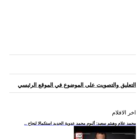
التعليق والتصويت على الموضوع في الموقع الرئيسي
اخر الافلام
.. محمد علام وهيثم سعيد: ألبوم محمد عدوية الجديد استكمالا لنجاح