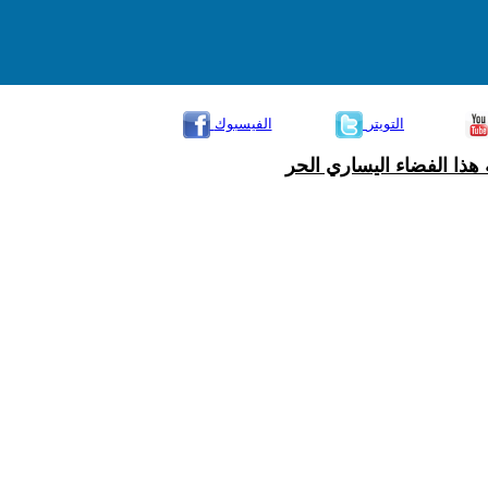
التويتر
الفيسبوك
هذا الفضاء اليساري الحر