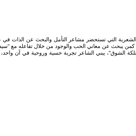
الشعرية التي تستحضر مشاعر التأمل والبحث عن الذات في علا
 كمن يبحث عن معاني الحب والوجود من خلال تفاعله مع "سيدت
علكة الشوق"، يبني الشاعر تجربة حسية وروحية في آن واحد، 