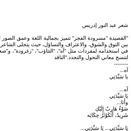
شعر عبد النور إدريس
"القصيدة "مسرودة الفجر" تتميز بجمالية اللغة وعمق الصور 
بين التوق والشوق، والاعتراف والتساؤل، حيث يتجلى الشاعر
في استخدامه لمفردات مثل "آه"، "التثاؤب"، "زغرودة"، و"ص
لتنسج معاني التحول والتجدد."الناقد
--------
آه...
يا سَيِّدَتِي
آه...
يَا سَيِّدَتِي
وأَنَا...
ضَوْءٌ هَارِبٌ إِلَيْكِ
شَرِيدٌ، أَتَكَوْثَرُ حِكَايَه
يَا سَيِّدَتِي... يَا سَيِّدَتِي...