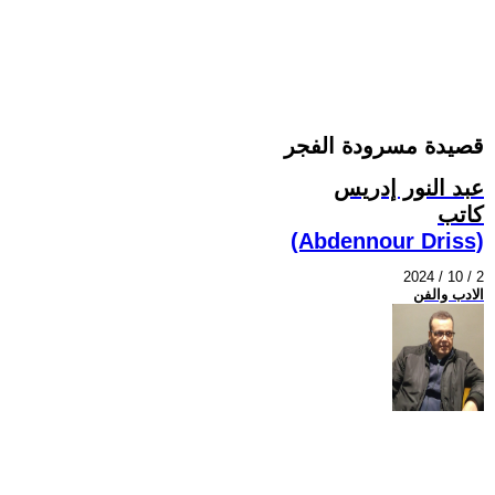
قصيدة مسرودة الفجر
عبد النور إدريس
كاتب
(Abdennour Driss)
2024 / 10 / 2
الادب والفن