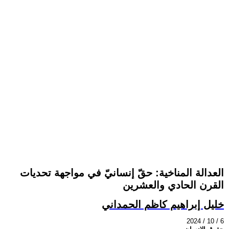
العدالة المناخية: حقّ إنسانيّ في مواجهة تحديات
القرن الحادي والعشرين
خليل إبراهيم كاظم الحمداني
2024 / 10 / 6