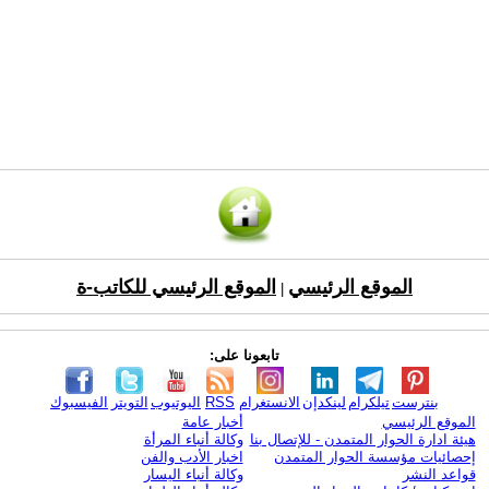
الموقع الرئيسي
الموقع الرئيسي للكاتب-ة
|
تابعونا على:
بنترست
تيلكرام
لينكدإن
الانستغرام
RSS
اليوتيوب
التويتر
الفيسبوك
الموقع الرئيسي
أخبار عامة
هيئة ادارة الحوار المتمدن - للإتصال بنا
وكالة أنباء المرأة
إحصائيات مؤسسة الحوار المتمدن
اخبار الأدب والفن
قواعد النشر
وكالة أنباء اليسار