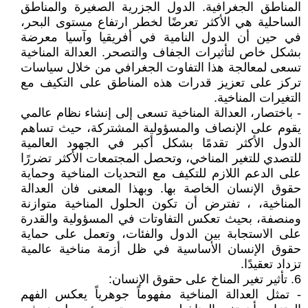
المناطق الجغرافية. الدول الجزرية الصغيرة والمناطق
الساحلية هي الأكثر تعرضًا لخطر ارتفاع مستوى البحر،
في حين أن الدول النامية في أفريقيا وآسيا معرضة
بشكل خاص لتأثيرات الجفاف والتصحر. العدالة المناخية
تسعى لمعالجة هذا التفاوت الجغرافي من خلال سياسات
تركز على تعزيز قدرات هذه المناطق على التكيف مع
التغيرات المناخية.
- باختصار، العدالة المناخية تسعى إلى إنشاء نظام عالمي
يقوم على الإنصاف والمسؤولية المشتركة، حيث تساهم
الدول الأكثر تقدمًا بشكل أكبر في الجهود العالمية
للتصدي للتغير المناخي، وتحصل المجتمعات الأكثر تضررًا
على الدعم اللازم للتكيف مع التحديات المناخية وحماية
حقوق الإنسان الخاصة بها. وبهذا المعنى فان العدالة
المناخية، ، تفترض أن تكون الحلول المناخية متوازنة
ومنصفة، بحيث تعكس التفاوتات في المسؤولية والقدرة
على الاستجابة بين الدول والفئات، وتعمل على حماية
حقوق الإنسان الأساسية في ظل أزمة مناخية عالمية
تزداد تعقيدًا.
6. تأثير تغير المناخ على حقوق الإنسان:
- تمثل العدالة المناخية مفهوماً جوهرياً يعكس الفهم