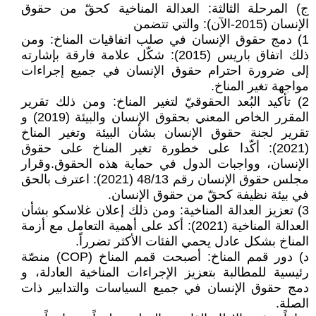
‌ج) المرحلة الثالثة: العدالة المناخية كحقّ من حقوق
الإنسان (2015-الآن): والتي تتضمن
1) دمج حقوق الإنسان في صلب اتفاقيات المناخ: ومن
ذلك اتفاق باريس (2015): شكّل علامة فارقة بإشارته
إلى ضرورة احترام حقوق الإنسان في جميع إجراءات
مواجهة تغير المناخ.
2) تأكيد البُعد الحقوقيّ لتغير المناخ: ومن ذلك تقرير
المقرر الخاص المعني بحقوق الإنسان والبيئة (2019) و
تقرير لجنة حقوق الإنسان بشأن البيئة وتغير المناخ
(2021): أكّدا على خطورة تغير المناخ على حقوق
الإنسان، وواجبات الدول في حماية هذه الحقوق.وقرار
مجلس حقوق الإنسان رقم 48/13 (2021): اعترف بالحق
في بيئة نظيفة كحقّ من حقوق الإنسان.
3) تعزيز العدالة المناخية: ومن ذلك إعلان غلاسكو بشأن
العدالة المناخية (2021): أكد على أهمية التعامل مع أزمة
المناخ بشكل عادل يحمي الفئات الأكثر تضرراً.
د‌) دور قمم المناخ: أصبحت قمم المناخ (COP) منصّة
رئيسية للمطالبة بتعزيز الإجراءات المناخية العادلة، و
دمج حقوق الإنسان في جميع السياسات والتدابير ذات
الصلة.