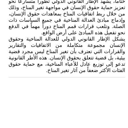
ختاماً، يشهد الإطار القانوني الدولي تطوراً متسارعاً نحو
تعزيز حماية حقوق الإنسان في مواجهة تغير المناخ، وذلك
من خلال ربط اتفاقيات المناخ بمعاهدات حقوق الإنسان،
وإدماج مبادئ العدالة المناخية في جميع السياسات ذات
الصلة. وتلعب قرارات قمم المناخ دوراً مهماً في الدفع
نحو تفعيل هذه المبادئ على أرض الواقع.
يشكل الإطار القانوني الدولي للعدالة المناخية وحقوق
الإنسان مجموعة متكاملة من الاتفاقيات والتقارير
والقرارات التي تعترف بأن تغير المناخ ليس مجرد قضية
بيئية، بل قضية تتعلق بحقوق الإنسان. هذه الأطر القانونية
تدعو إلى توزيع عادل للأعباء المناخية، مع حماية حقوق
الفئات الأكثر ضعفاً من آثار تغير المناخ.