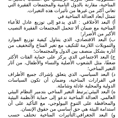
المناخية، مقارنة بالدول النامية والمجتمعات الفقيرة التي
تعاني أكثر من غيرها من تأثيرات هذه التغيرات.
تتمثل أبعاد العدالة المناخية في
‌أ) البعد الأخلاقي : الذي يدعو إلى توزيع عادل للأعباء
المناخية مع ضمان ألا تتحمل المجتمعات الفقيرة النصيب
الأكبر من الأضرار؛
‌ب) البعد الاقتصادي، الذي يتناول كيفية توزيع الموارد
والتمويلات اللازمة للتكيف مع تغير المناخ والتخفيف من
آثاره بشكل منصف بين الدول والمجتمعات؛
‌ج) البعد الاجتماعي الذي يركز على حماية الفئات الأكثر
ضعفًا، مثل الشعوب الأصلية والنساء والأطفال، من آثار
التغير المناخي؛
‌د) البعد السياسي، الذي يتعلق بإشراك جميع الأطراف
في القرارات المناخية، وضمان أن تكون السياسات
الدولية والمحلية عادلة وشاملة.
‌ه) البعد البيئي:يرتبط التغير المناخي بتدمير النظام البيئي
العالمي. العدالة المناخية تدعو إلى حماية الأنظمة البيئية
والمحافظة على التنوع البيولوجي، مع التأكيد على أن
استدامة البيئة هي حق أساسي من حقوق الإنسان.
‌و) البعد الجغرافي:التأثيرات المناخية تختلف حسب