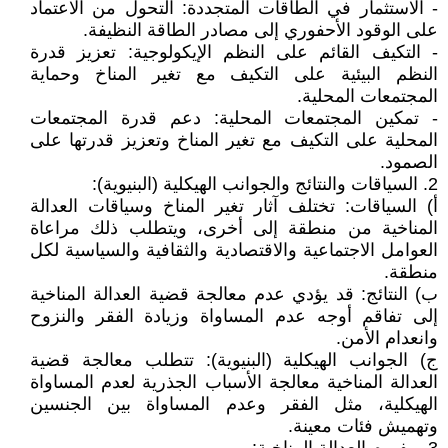
- الاستثمار في الطاقات المتجددة: التحول من الاعتماد
على الوقود الأحفوري إلى مصادر الطاقة النظيفة.
- التكيف القائم على النظم الإيكولوجية: تعزيز قدرة
النظم البيئية على التكيف مع تغير المناخ وحماية
المجتمعات المحلية.
- تمكين المجتمعات المحلية: دعم قدرة المجتمعات
المحلية على التكيف مع تغير المناخ وتعزيز قدرتها على
الصمود.
2. السياقات والنتائج والجوانب الهيكلية (البنيوية):
‌أ) السياقات: تختلف آثار تغير المناخ وسياقات العدالة
المناخية من منطقة إلى أخرى، ويتطلب ذلك مراعاة
العوامل الاجتماعية والاقتصادية والثقافية والسياسية لكل
منطقة.
‌ب) النتائج: قد يؤدي عدم معالجة قضية العدالة المناخية
إلى تفاقم أوجه عدم المساواة وزيادة الفقر والنزوح
وانعدام الأمن.
‌ج) الجوانب الهيكلية (البنيوية): تتطلب معالجة قضية
العدالة المناخية معالجة الأسباب الجذرية لعدم المساواة
الهيكلية، مثل الفقر وعدم المساواة بين الجنسين
وتهميش فئات معينة.