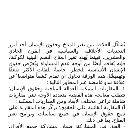
تُشكّل العلاقة بين تغير المناخ وحقوق الإنسان أحد أبرز
التحديات الأخلاقية والسياسية في القرن الحادي
والعشرين. فبينما يُهدد تغير المناخ النظم البيئية لكوكبنا،
فإنه يُفاقم أيضًا من أوجه عدم المساواة ويُعرّض حقوق
الإنسان الأساسية للخطر، خاصةً للفئات الأكثر ضعفًا
وتهميشًا. هذه الورقة تحاول ان تقدم كشفاً متواضعا ًعن
علاقة تبدو غامضة عبر المحاور التالية :
1. المقاربات الممكنة للعدالة المناخية وحقوق الإنسان:
تتطلب معالجة هذه القضية متعددة الأوجه تبني مقاربات
شاملة تراعي مختلف الأبعاد ومن المقاربات الممكنة :
‌أ) المقاربة القائمة على الحقوق: تركّز هذه المقاربة على
دمج حقوق الإنسان في جميع سياسات وبرامج تغير
المناخ. بما في ذلك:
- الحق في المشاركة: ضمان مشاركة جميع الأفراد،