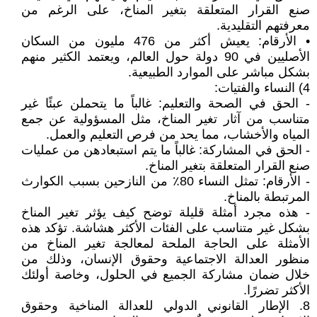
صنع القرار المتعلقة بتغير المناخ، على الرغم من
معرفتهم التقليدية.
• الأرقام: يعيش أكثر من 476 مليون من السكان
الأصليين في 90 دولة حول العالم، ويعتمد الكثير منهم
بشكل مباشر على الموارد الطبيعية.
4) النساء والفتيات:
- الحق في الصحة والتعليم: غالباً ما يتحملن عبئًا غير
متناسب من آثار تغير المناخ، مثل المسؤولية عن جمع
المياه والأخشاب، مما يحد من فرص التعليم والعمل.
- الحق في المشاركة: غالباً ما يتم استبعادهن من عمليات
صنع القرار المتعلقة بتغير المناخ.
- الأرقام: تمثل النساء 80٪ من النازحين بسبب الكوارث
المرتبطة بالمناخ.
- هذه مجرد أمثلة قليلة توضح كيف يؤثر تغير المناخ
بشكل غير متناسب على الفئات الأكثر هشاشة. تؤكد هذه
الأمثلة على الحاجة الملحة لمعالجة تغير المناخ من
منظور العدالة الاجتماعية وحقوق الإنسان، وذلك من
خلال ضمان مشاركة الجميع في الحلول، وخاصة أولئك
الأكثر تضررًا.
8. الإطار القانوني الدولي للعدالة المناخية وحقوق