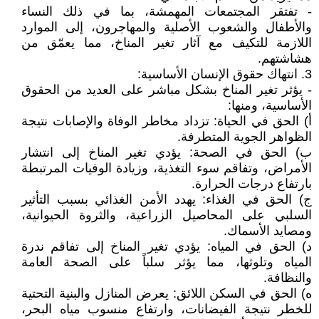
- تفتقر المجتمعات المهمشة، بما في ذلك النساء
والأطفال والشعوب الأصلية والمهاجرون، إلى الموارد
اللازمة للتكيف مع آثار تغير المناخ، مما يعمّق من
هشاشتهم.
3. انتهاك حقوق الإنسان الأساسية:
- يؤثر تغير المناخ بشكل مباشر على العديد من الحقوق
الأساسية، ومنها:
‌أ) الحق في الحياة: تزداد مخاطر الوفاة والإصابات نتيجة
الظواهر الجوية المتطرفة.
‌ب) الحق في الصحة: يؤدي تغير المناخ إلى انتشار
الأمراض، وتفاقم سوء التغذية، وزيادة الوفيات المرتبطة
بارتفاع درجات الحرارة.
‌ج) الحق في الغذاء: يهدد الأمن الغذائي بسبب التأثير
السلبي على المحاصيل الزراعية، والثروة الحيوانية،
ومصايد الأسماك.
‌د) الحق في المياه: يؤدي تغير المناخ إلى تفاقم ندرة
المياه وتلوثها، مما يؤثر سلباً على الصحة العامة
والنظافة.
‌ه) الحق في السكن اللائق: يعرض المنازل والبنية التحتية
للخطر نتيجة الفيضانات، وارتفاع منسوب مياه البحر،