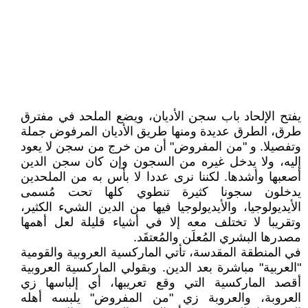
يفتح الإلحاد باب سجن الأديان، ويضع الملحد في مفترق
طرق، الطرق عديدة ومنها طريق الأديان المرفوض جملة
وتفصيلا. و "من المفروض" أن من خرج من سجن لا يعود
إليه، ولا يدخل غيره من السجون وإن كان سجن الدين
أصعبها وأشدها. لكننا نرى عددا لا بأس به من الملحدين
يدخلون سجونا كثيرة تنطوي كلها تحت مُسمى
الأيديولوجيا، والأيديولوجيا فيها من الدين الشيء الكثير،
وتقريبا لا تختلف معه إلا في أشياء قليلة لعل أهمها
مصدرها البشري المُعلَن والمُعتقَد.
في المنطقة المقدسة، تأتي الماركسية العروبية والقومية
"العربية" مباشرة بعد الدين. وبقولي الماركسية العروبية
أقصد الماركسية التي وقع تعريبها، أي إلباسها زي
العروبة، والعروبة زي "من المفروض" يلبسه أهله