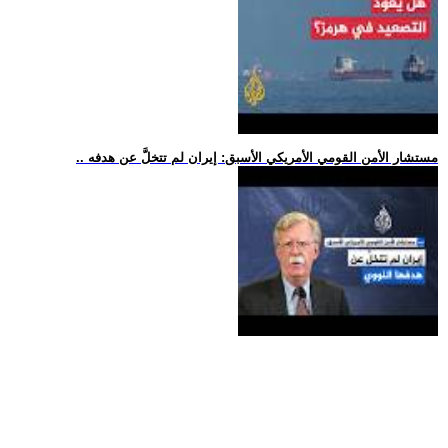
.. مستشار الأمن القومي الأمريكي الأسبق: إيران لم تتخلَّ عن هدفه