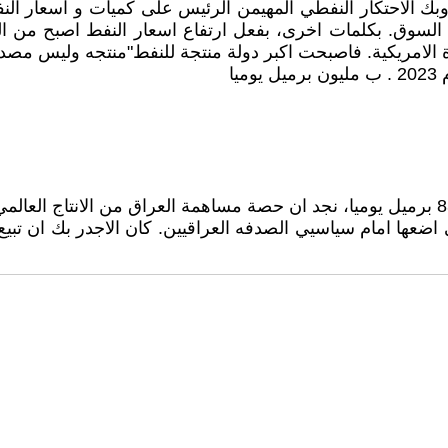
بك الاحتكار النفطي المهيمن الرئيس على كميات و اسعار النف
السوق. بكلمات اخرى، بفعل ارتفاع اسعار النفط اصبح من ال
حدة الامريكية. فاصبحت اكبر دولة منتجة للنفط"منتجه وليس مصد
يا
تي اضعها امام سياسيي الصدفه العراقيين. كان الاجدر بك ان 