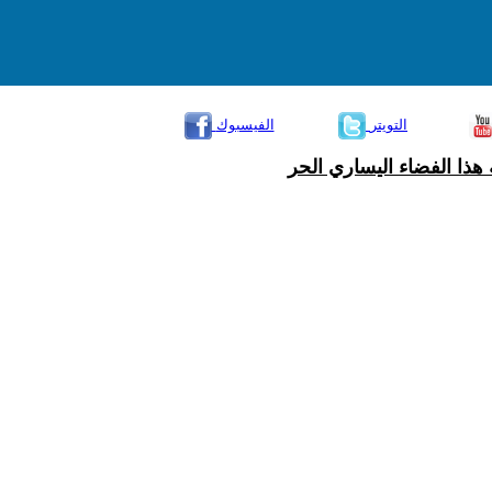
التويتر
الفيسبوك
هذا الفضاء اليساري الحر