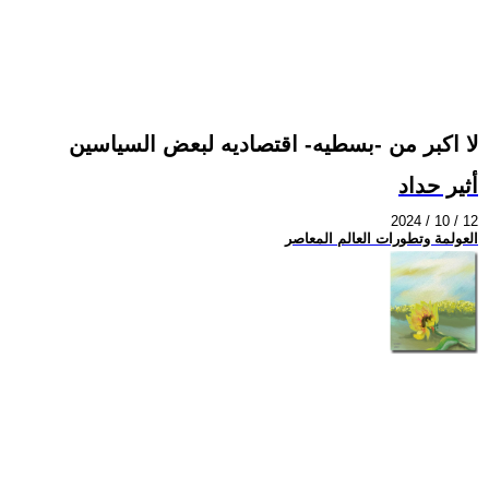
لا اكبر من -بسطيه- اقتصاديه لبعض السياسين
أثير حداد
2024 / 10 / 12
العولمة وتطورات العالم المعاصر