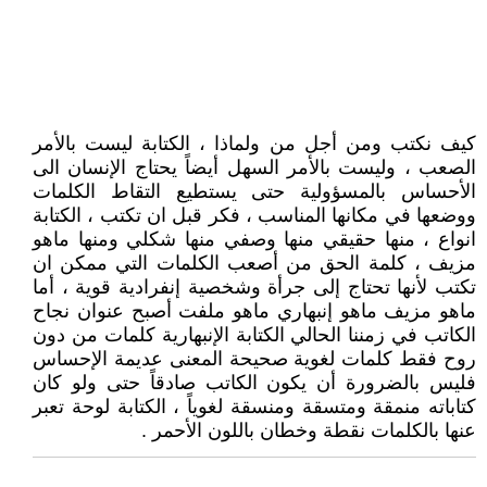
كيف نكتب ومن أجل من ولماذا ، الكتابة ليست بالأمر
الصعب ، وليست بالأمر السهل أيضاً يحتاج الإنسان الى
الأحساس بالمسؤولية حتى يستطيع التقاط الكلمات
ووضعها في مكانها المناسب ، فكر قبل ان تكتب ، الكتابة
انواع ، منها حقيقي منها وصفي منها شكلي ومنها ماهو
مزيف ، كلمة الحق من أصعب الكلمات التي ممكن ان
تكتب لأنها تحتاج إلى جرأة وشخصية إنفرادية قوية ، أما
ماهو مزيف ماهو إنبهاري ماهو ملفت أصبح عنوان نجاح
الكاتب في زمننا الحالي الكتابة الإنبهارية كلمات من دون
روح فقط كلمات لغوية صحيحة المعنى عديمة الإحساس
فليس بالضرورة أن يكون الكاتب صادقاً حتى ولو كان
كتاباته منمقة ومتسقة ومنسقة لغوياً ، الكتابة لوحة تعبر
عنها بالكلمات نقطة وخطان باللون الأحمر .