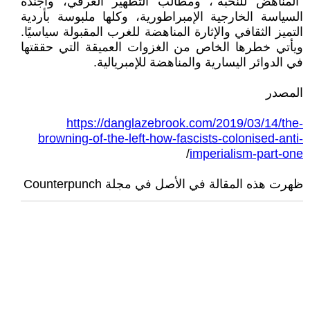
"المناهض للنخبة"، ومطالب التطهير العرقي، وأجندة
السياسة الخارجية الإمبراطورية، وكلها ملبوسة بأردية
التميز الثقافي والإثارة المناهضة للغرب المقبولة سياسيًا.
ويأتي خطرها الخاص من الغزوات العميقة التي حققتها
في الدوائر اليسارية والمناهضة للإمبريالية.
المصدر
https://danglazebrook.com/2019/03/14/the-
browning-of-the-left-how-fascists-colonised-anti-
/
imperialism-part-one
ظهرت هذه المقالة في الأصل في مجلة Counterpunch