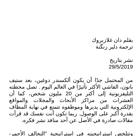
بقلم دان غلازبروك
ترجمة دلير زنگنة
نشر بتاريخ
29/5/2019
من المحتمل جدًا أن يكون ألكسندر دوغين، بعد ستيف
بانون، الفاشي الأكثر تأثيرًا في العالم اليوم . تصل محطته
التليفزيونية إلى أكثر من 20 مليون شخص، كما أن
العشرات من مراكز الأبحاث والمجلات والمواقع
الإلكترونية التي يديرها وموظفوه تتمتع في نهاية المطاف
بقدرة أكبر على الوصول. ربما تكون أنت نفسك قد قرأت
مقالات صادرة في الأصل عن أحد منافذ نشر فكره.
وتتلخص استراتيجيته في استراتيجية "التحالف الأحمر-