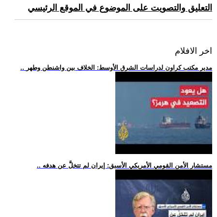
التعليق والتصويت على الموضوع في الموقع الرئيسي
اخر الافلام
.. مدير مكتب كراون لدراسات الشرق الأوسط: الخلاف بين واشنطن وطهر
.. مستشار الأمن القومي الأمريكي الأسبق: إيران لم تتخلَّ عن هدفه