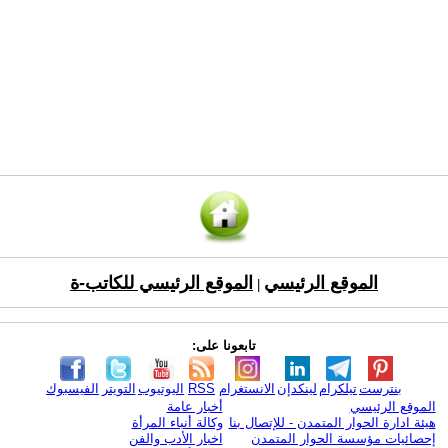
الموقع الرئيسي
الموقع الرئيسي للكاتب-ة
|
تابعونا على:
بنترست
تيلكرام
لينكدإن
الانستغرام
RSS
اليوتيوب
التويتر
الفيسبوك
الموقع الرئيسي
أخبار عامة
هيئة ادارة الحوار المتمدن - للإتصال بنا
وكالة أنباء المرأة
إحصائيات مؤسسة الحوار المتمدن
اخبار الأدب والفن