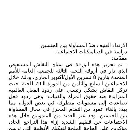
الارتداد العنيف ضدّ المساواة بين الجنسين
دراسة في الديناميكيات الاجتماعية.
مقدّمة:
- تم تحرير هذه الورقة في سياق النقاش المستفيض
الذي دار في أروقة اللجنة الثالثة للجمعية العامة للأمم
المتحدة بتاريخ 8 تشرين الأول/أكتوبر الجاري، وذلك خلال
الاجتماعين السابع والثامن من الدورة الـ79 للجنة. حيث
تركز النقاش بشكل رئيسي على ردود الفعل العالمية
المتزايدة ضد حقوق المرأة والفتيات، وهي ردود فعل
تصاعدت إلى مستويات متطرفة في بعض الدول، مما
يهدد بإلغاء عقود من التقدم المحرز في مجال المساواة
بين الجنسين. وقد عبر العديد من المندوبين خلال هذه
الاجتماعات عن قلقهم الشديد إزاء هذا التراجع الحاد،
مؤكدين على الحاجة الملحة لتفكيك الأنظمة التي ترسخ