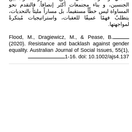
الجنسين، و بناء مجتمعات أكثر إنصافاً. فالتقدم نحو
المساواة ليس خطّاً مستقيماً، بل مساراً مليئاً بالتحديات،
يتطلبُ فهمًا عميقًا للعقبات، واستراتيجيات مُبتكرةً
لمواجهتها.
ـــــــــــFlood, M., Dragiewicz, M., & Pease, B.
(2020). Resistance and backlash against gender
equality. Australian Journal of Social Issues, 55(1),
1-16. doi: 10.1002/ajs4.137ـــــــــــــــــــــــــ