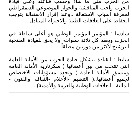
من الحزب متى ما شاء وحسب قناعته وعلى قيادة
الحزب واجب المناقشة والحوار الموضوعي الديمقراطي
لمعرفة اسباب الاستقالة ..وعند إقرار الاستقالة يتوجب
الحفاظ على العلاقات الطيبة والاحترام المتبادل ..
سادسا : المؤتمر المؤتمر الوطني هو أعلى سلطة في
الحزب ويعقد كل ثلاثة سنوات، ولا يحق للقيادة المنتخبة
الترشيح لأكثر من دورتين مطلقاً..
سابعا : القيادة تتشكل قيادة الحزب من الأمانة العامة
التي تنتخب من بين أعضائها ( سكرتارية الأمانة العامة
ومنسق الأمانة العامة ) وتحدد مسؤوليات الاختصاص
لجميع أعضائها..( التنظيم -الأعلام -الثقافة والفنون -
المالية - العلاقات الوطنية والعربية والأممية)..