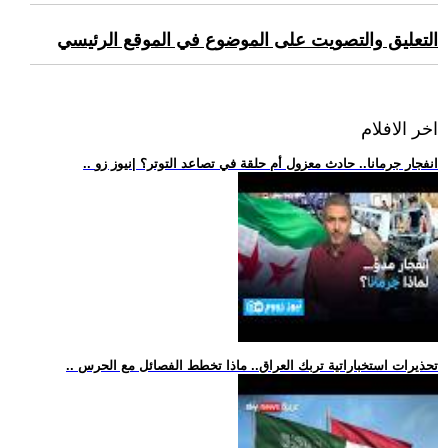
التعليق والتصويت على الموضوع في الموقع الرئيسي
اخر الافلام
.. انفجار جرمانا.. حادث معزول أم حلقة في تصاعد التوتر؟ |نيوز زو
.. تحذيرات استخباراتية تربك العراق.. ماذا تخطط الفصائل مع الحرس