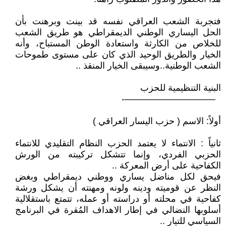
فتجربة الشعب العراقي نفسه قد بينت وبرهنت بأن
الحل اليساري الوطني الديمقراطي هو طريق الشعب
للخلاص من الكارثة واستعادة الوطن المستباح، وأنه
الخيار والطريق الوحيد الذي كان على مستوى طموحات
الشعب الوطنية..وسيبقى الخيار المنقذ ..
البنية التنظيمية للحزب
——————————-
أولاً: الاسم ( حزب اليسار العراقي )
ثانياً : الانتماء لا يعتمد الحزب النظام التقليدي للانتماء
الحزبي الفردي، وإنما تتشكل تركيبته من الورش
الكفاحية على أرض المعركة ..
فيحق لكل مناضل يساري ووطني ديمقراطي وبغض
النظر عن قوميته ودينه ولونه ومهنته أن يشكل ورشة
كفاحية في محلته أو دراسته أو عمله، تتمتع باستقلالية
أسلوبها النضالي في إطار الاهداف المُقرة في البرنامج
السياسي للتيار ..