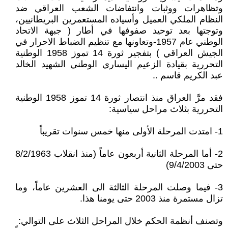
وتظاهرات ووثبات وانتفاضات الشعب العراقي ضد
النظام الملكي العميل وأسياده المستعمرين البريطانيين،
وتوجتها بعد توحيد صفوفها في أطار ( جبهة الاتحاد
الوطني عام 1957-وتعاونها مع تنظيم الضباط الاحرار في
الجيش العراقي ) بتفجير ثورة 14 تموز 1958 الوطنية
التحررية بقيادة الزعيم اليساري الوطني الشهيد الخالد
عبد الكريم قاسم ..
فقد مرَّ العراق منذ انتصار ثورة 14 تموز 1958 الوطنية
التحررية بثلاث مراحل سياسية:
1- امتدت المرحلة الأولى منها خمس سنوات تقريباً
2- أما المرحلة الثانية أربعون عاماً (منذ انقلاب 8/2/1963
حتى 9/4/2003)
3- فيما وصلت المرحلة الثالثة الى العشرين عاماً، وما
تزال مستمرة منذ 2003 حتى يومنا هذا.
وتصنف أنظمة الحكم خلال المراحل الثلاث على التوالي: