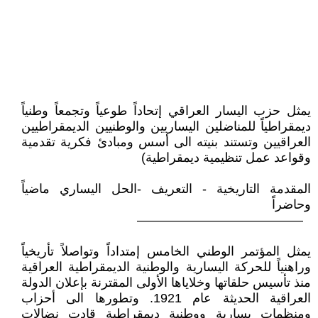
يمثل حزب اليسار العراقي إتحاداً طوعياً وتجمعاً وطنياً
ديمقراطياً للمناضلين اليساريين والوطنيين الديمقراطيين
العراقيين وتستند بنيته الى أسس ومبادئ فكرية تقدمية
وقواعد عمل تنظيمية ديمقراطية)
المقدمة التاريخية - التعريف -الحل اليساري ماضياً
وحاضراً
—————————————
يمثل المؤتمر الوطني الخامس إمتداداً وتواصلاً تأريخياً
وراهنياً للحركة اليسارية والوطنية الديمقراطية العراقية
منذ تأسيس حلقاتها وخلاياها الأولى المقترنة بإعلان الدولة
العراقية الحديثة عام 1921. وتطورها الى أحزاب
ومنظمات يسارية ووطنية ديمقراطية قادت نضالات