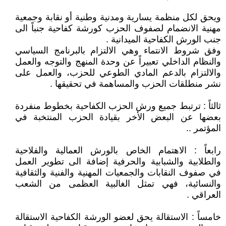
ويحق لكل منظمة يسارية ومدنية وطنية أو نقابة وجمعية
مهنية الانضمام لصفوف الحزب كورشة كفاحية جنباً الى
جنب الورش الكفاحية الميدانية .
وفق شروط الانتماء وهي الالتزام بالبرنامج السياسي
والنظام الداخلي تعبيراً عن وحدة المنهج والتوجه والعمل
والالتزام بالدعم المادي الطوعي للحزب، والعمل على
نشر منطلقات الحزب والمساهمة في تحقيقها .
ثالثاً : ترتبط جميع ورش الحزب الكفاحية بخطوط منفردة
بعضها عن البعض الأخر بقيادة الحزب المنتخبة في
المؤتمر ..
رابعاً : الاهتمام الخاص بالورش العمالية والفلاحية
والطلابية والشبابية والحرفية إضافة الى تطوير العمل
في صفوف النقابات والجمعيات المهنية والفنية والثقافية
والنسائية، فهي تمثل الغالبية العظمى من الشعب
العراقي .
خامساً : الاستقالة يحق لعضو الورشة الكفاحية الاستقالة