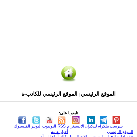
الموقع الرئيسي
الموقع الرئيسي للكاتب-ة
|
تابعونا على:
بنترست
تيلكرام
لينكدإن
الانستغرام
RSS
اليوتيوب
التويتر
الفيسبوك
الموقع الرئيسي
أخبار عامة
هيئة ادارة الحوار المتمدن - للإتصال بنا
وكالة أنباء المرأة