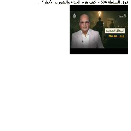
.. فوق السلطة 504 - كيف هزم الحذاء والشورت الأخبار؟