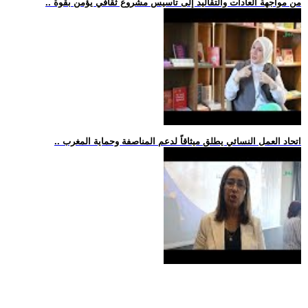
.. من مواجهة العادات والتقاليد إلى تأسيس مشروع ثقافي يؤمن بقوة
.. اتحاد العمل النسائي يطلق ميثاقاً لدعم المناصفة وحماية المغرب