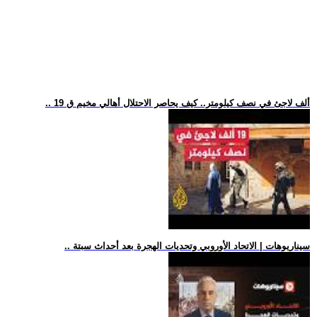
.. 19 ألف لاجئ في نصف كيلومتر.. كيف يحاصر الاحتلال أهالي مخيم ق
.. سيناريوهات | الاتحاد الأوروبي وتحديات الهجرة بعد أحداث سبتة