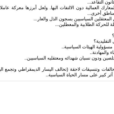
نون التقاعد...
لمعارك العمالية دون الالتفات اليها. ولعل أبرزها معركة ع
ناطق أخرى...
 المعتقلين السياسيين بسجون الذل والعار...
 للحركة الطلابية والمعطلين...
؟
التقليدية؟
سؤولية الهيئات السياسية..
ء والمهادنة..
خلصين ودون نسيان شهدائه ومعتقليه السياسيين..
 نشر الى كتلة العمل الوطني سنة 1934 والى تحالفات وتنسيقات لاحقة (تحالف اليسار
 أثر كبير على مسار الحياة السياسية..