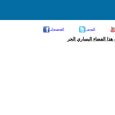
التويتر
الفيسبوك
هذا الفضاء اليساري الحر