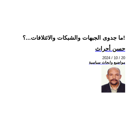
ما جدوى الجبهات والشبكات والائتلافات...؟!
حسن أحراث
2024 / 10 / 20
مواضيع وابحاث سياسية