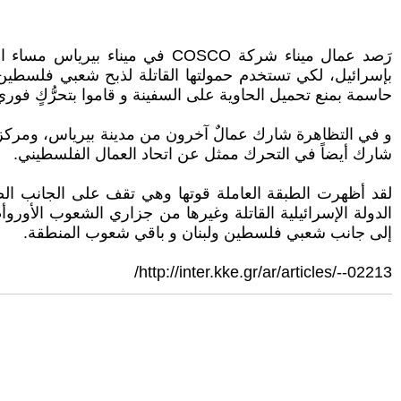
بإسرائيل، لكي تستخدم حمولتها القاتلة لذبح شعبي فلسطين 
حاسمة بمنع تحميل الحاوية على السفينة و قاموا بتحرُّكٍ فوري
و في التظاهرة شارك عمالٌ آخرون من مدينة بيرياس، ومركز بي
شارك أيضاً في التحرك ممثل عن اتحاد العمال الفلسطيني.
لقد أظهرت الطبقة العاملة قوتها وهي تقف على الجانب الصحي
الدولة الإسرائيلية القاتلة وغيرها من جزاري الشعوب الأو
إلى جانب شعبي فلسطين ولبنان و باقي شعوب المنطقة.
http://inter.kke.gr/ar/articles/--02213/