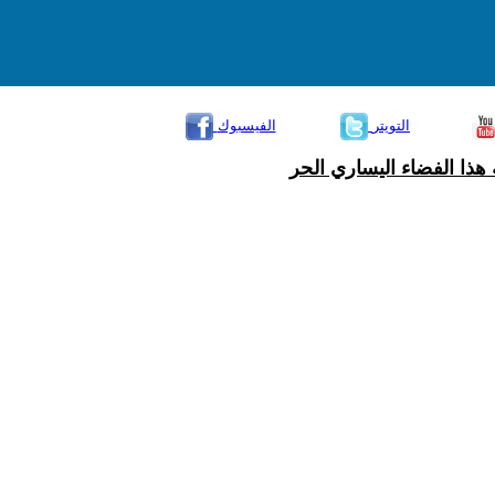
التويتر
الفيسبوك
هذا الفضاء اليساري الحر