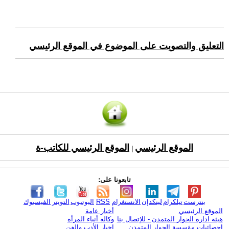
التعليق والتصويت على الموضوع في الموقع الرئيسي
الموقع الرئيسي
الموقع الرئيسي للكاتب-ة
|
تابعونا على:
بنترست
تيلكرام
لينكدإن
الانستغرام
RSS
اليوتيوب
التويتر
الفيسبوك
الموقع الرئيسي
أخبار عامة
هيئة ادارة الحوار المتمدن - للإتصال بنا
وكالة أنباء المرأة
إحصائيات مؤسسة الحوار المتمدن
اخبار الأدب والفن