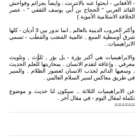
- الأفغاني - ابحثوا عنه بالانترنت . وايضاً بجرائم وفواحش
القائد العربي " الحجاج بن أبي يوسف الثقفي " - عصر
الخلافة الاسلامية الأموية )
وأكثر الحروب الدينية بالعالم , انما تدور بين 3 أديان - كلها
شرق أوسطية المنبع , عالمية المَصَب والمَطَب - تسمي
الابراهيميات .
والابراهيميات هي أكبر بؤرة - بل بؤر , تَلوُّث , وتلويث
معرفي . وإعاقة لتقدم الانسان . بمحاربتها للعلم الحديث
, وسعيها الدائم لجذب الانسان لعصور الظلام . والسير
في طريق معاكس لسير السلام العالمي .
عن الابراهيميات الثلاثة .. سيكون لنا حديث و موضوع
تكملة لمقال اليوم - في مقال آخر .
======