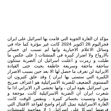
مؤكد ان الغارة الجوية التي قامت بها اسرائيل على ايران
فجراليوم 26 اكتوبر 2024 كانت غير مؤثرة كما جاء في
وسائل الاعلام الاخبارية وانها لم تسبب اي خسائر
بالارواح ولا اضرار كبيرة في المنشئات ( على عكس ما
طبلت و زمرت و اعلنت اسرائيل ان الضربة ستكون
ساحقة ماحقة وسريعة خاطفة بحيث حتى القيادة
الايرانية لن تعرف ما حصل لها الا بعد حين بسبب الاضرار
الكبيرة التي ستمنى بها ايران ) وقد علق كثيرون ان
المستوى الضعيف للضربة الاسرائيلية هو اعتراف صريح
من اسرائيل بقوة ايران ، وانها تخشى الرد الايراني اذا ما
شعرت ايران ان الضربة الاسرائيلية كانت موجعة و
مؤثرة وتسببت بخسائر كبيرة . وبنفس الوقت كانت
الغارة الاسرائيلية تمثل التزام واضح لقواعد الاقتتال التي
فرضتها اميركا على اسرائيل ( لا مهاجمة للمنشئات