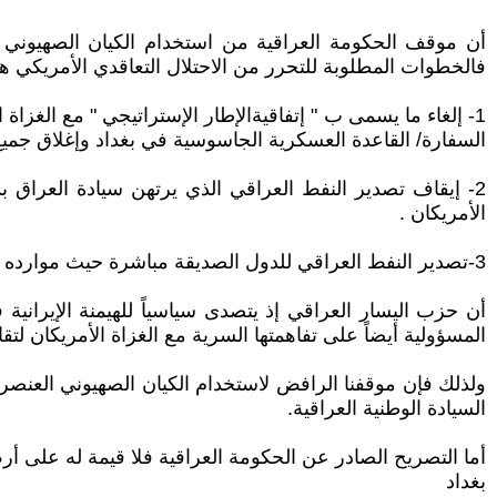
أن موقف الحكومة العراقية من استخدام الكيان الصهيوني ال
فالخطوات المطلوبة للتحرر من الاحتلال التعاقدي الأمريكي ه
1- إلغاء ما يسمى ب " إتفاقيةالإطار الإستراتيجي " مع الغزا
السفارة/ القاعدة العسكرية الجاسوسية في بغداد وإغلاق جمي
2- إيقاف تصدير النفط العراقي الذي يرتهن سيادة العراق 
الأمريكان .
3-تصدير النفط العراقي للدول الصديقة مباشرة حيث موارده تصل للخزينة العراقية مباشرة .
أن حزب اليسار العراقي إذ يتصدى سياسياً للهيمنة الإيرانية
المسؤولية أيضاً على تفاهمتها السرية مع الغزاة الأمريكان لتقاس
ولذلك فإن موقفنا الرافض لاستخدام الكيان الصهيوني العنصري 
السيادة الوطنية العراقية.
أما التصريح الصادر عن الحكومة العراقية فلا قيمة له على أرض
بغداد