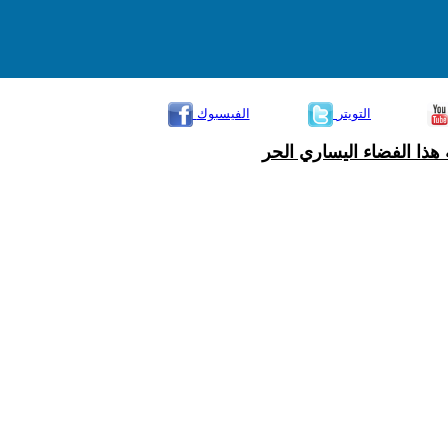
التويتر
الفيسبوك
هذا الفضاء اليساري الحر