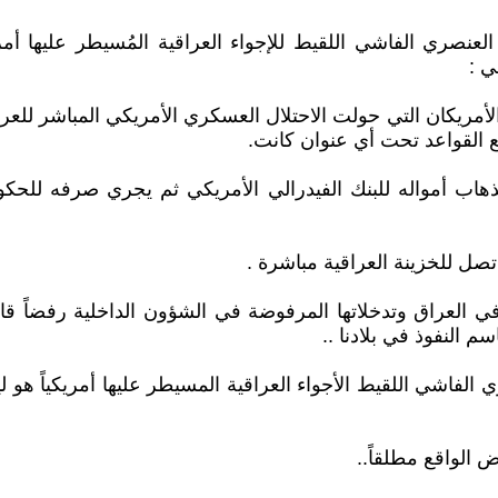
عنصري الفاشي اللقيط للإجواء العراقية المُسيطر عليها أم
ي :
ة الأمريكان التي حولت الاحتلال العسكري الأمريكي المباشر للع
ع القواعد تحت أي عنوان كانت.
بذهاب أمواله للبنك الفيدرالي الأمريكي ثم يجري صرفه للح
 في العراق وتدخلاتها المرفوضة في الشؤون الداخلية رفضاً قا
م النفوذ في بلادنا ..
الفاشي اللقيط الأجواء العراقية المسيطر عليها أمريكياً هو ل
 الواقع مطلقاً..