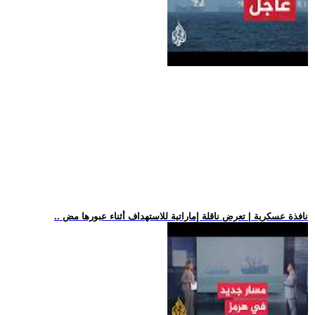
.. نافذة عسكرية | تعرض ناقلة إماراتية للاستهداف أثناء عبورها مض