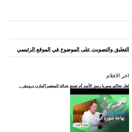
التعليق والتصويت على الموضوع في الموقع الرئيسي
اخر الافلام
.. هل تحاكم سوريا رموز الأسد أم تصنع عدالة المنتصر؟|مازن درويش|