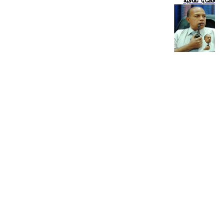
قضايا ثقافية