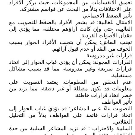
تعميق الانقسامات بين المجموعات، حيث يركز الأفراد
على الاختلافات بدلاً من البحث عن قواسم مشتركة.
تأثير الضغط الاجتماعي
الامتثال للغالبية: قد يشعر الأفراد بالضغط للتصويت مع
الغالبية، حتى وإن كانت آراؤهم مختلفة، مما يؤدي إلى
فقدان الأصوات الفردية.
تجنب النقاش: يمكن أن يتجنب الأفراد الحوار بسبب
الخوف من النقد أو عدم قبول آرائهم.
قرارات غير مدروسة
القرارات العجولة: يمكن أن يؤدي غياب الحوار إلى اتخاذ
قرارات سريعة وغير مدروسة، مما قد يسبب مشاكل
مستقبلية.
عدم التحقق من المعلومات: يعتمد التصويت على
معلومات قد تكون مضللة أو غير دقيقة، مما يزيد من
خطر اتخاذ قرارات خاطئة.
تأثير العواطف
التصويت بناءً على المشاعر: قد يؤدي غياب الحوار إلى
اتخاذ قرارات قائمة على العواطف بدلاً من التحليل
العقلاني.
السلبية والاحتراب : قد تزيد المشاعر السلبية من حدة