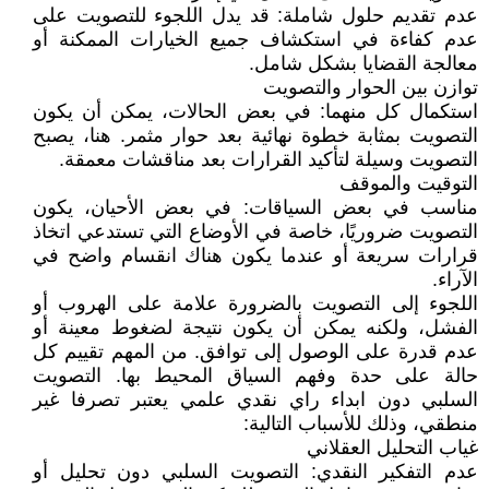
عدم تقديم حلول شاملة: قد يدل اللجوء للتصويت على
عدم كفاءة في استكشاف جميع الخيارات الممكنة أو
معالجة القضايا بشكل شامل.
توازن بين الحوار والتصويت
استكمال كل منهما: في بعض الحالات، يمكن أن يكون
التصويت بمثابة خطوة نهائية بعد حوار مثمر. هنا، يصبح
التصويت وسيلة لتأكيد القرارات بعد مناقشات معمقة.
التوقيت والموقف
مناسب في بعض السياقات: في بعض الأحيان، يكون
التصويت ضروريًا، خاصة في الأوضاع التي تستدعي اتخاذ
قرارات سريعة أو عندما يكون هناك انقسام واضح في
الآراء.
اللجوء إلى التصويت بالضرورة علامة على الهروب أو
الفشل، ولكنه يمكن أن يكون نتيجة لضغوط معينة أو
عدم قدرة على الوصول إلى توافق. من المهم تقييم كل
حالة على حدة وفهم السياق المحيط بها. التصويت
السلبي دون ابداء راي نقدي علمي يعتبر تصرفا غير
منطقي، وذلك للأسباب التالية:
غياب التحليل العقلاني
عدم التفكير النقدي: التصويت السلبي دون تحليل أو