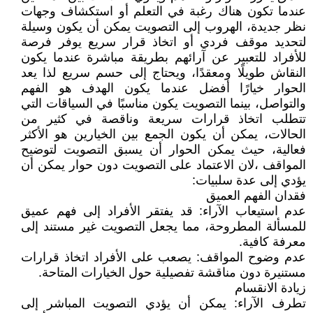
عندما تكون هناك رغبة في التعلم أو استكشاف وجهات
نظر جديدة، الهروب إلى التصويت يمكن أن يكون وسيلة
لتحديد موقف فردي أو اتخاذ قرار سريع يوفر فرصة
للأفراد للتعبير عن آرائهم بطريقة مباشرة عندما يكون
النقاش طويلًا ومعقدًا، ويحتاج إلى حسم سريع لذا يعد
الحوار خيارًا أفضل عندما يكون الهدف هو الفهم
والتواصل، بينما التصويت يكون مناسبًا في السياقات التي
تتطلب اتخاذ قرارات سريعة وناقصة في كثير من
الحالات، يمكن أن يكون الجمع بين الخيارين هو الأكثر
فعالية، حيث يمكن الحوار أن يسبق التصويت لتوضيح
المواقف ،لان الاعتماد على التصويت دون حوار يمكن أن
يؤدي إلى عدة سلبيات:
فقدان الفهم العميق
عدم استيعاب الآراء: قد يفتقر الأفراد إلى فهم عميق
للمسألة المطروحة، مما يجعل التصويت غير مستند إلى
معرفة كافية.
عدم وضوح المواقف: يصعب على الأفراد اتخاذ قرارات
مستنيرة دون مناقشة تفصيلية حول الخيارات المتاحة.
زيادة الانقسام
تطرف الآراء: يمكن أن يؤدي التصويت المباشر إلى