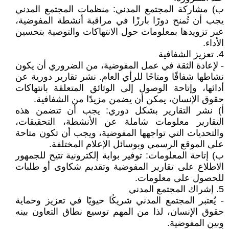
‌ب) مشاركة المجتمع المدني: منظمات المجتمع المدني
يجب أن تُمنح دورًا بارزًا في مراقبة أنشطة المفوضية،
عبر تزويدها بمعلومات حول الانتهاكات والتوصية بتحسين
الأداء.
4. تعزيز الشفافية
- لإعادة الثقة في عمل المفوضية، من الضروري أن يكون
نشاطها شفافًا ومتاحًا للرأي العام. نشر تقارير دورية عن
أدائها، وإتاحة الوصول إلى الوثائق المتعلقة بانتهاكات
حقوق الإنسان، يمكن أن يضمن مزيدًا من الشفافية.
‌أ) نشر التقارير بشكل دوري: يجب أن تتضمن هذه
التقارير معلومات شاملة عن الأنشطة، التحقيقات،
والتحديات التي تواجهها المفوضية، ويجب أن تكون متاحة
على الموقع الرسمي وبوسائل الإعلام المختلفة.
‌ب) إتاحة المعلومات: توفير بوابة إلكترونية تتيح للجمهور
الاطلاع على تقارير المفوضية وتقديم شكاوى أو طلبات
للحصول على معلومات.
5. إشراك المجتمع المدني
- يُعتبر المجتمع المدني شريكًا حيويًا في تعزيز وحماية
حقوق الإنسان، لذا من المهم توسيع نطاق التعاون بينه
وبين المفوضية.