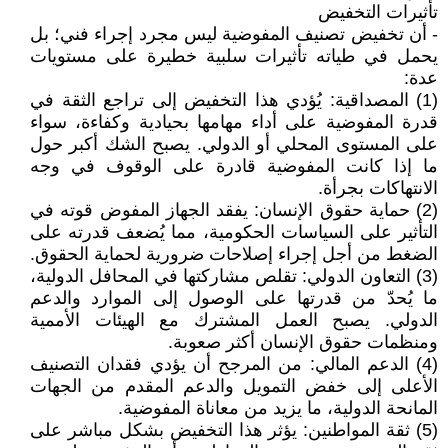
تأثيرات التخفيض
- أن تخفيض تصنيف المفوضية ليس مجرد إجراء فني؛ بل
يحمل في طياته تأثيرات سلبية خطيرة على مستويات
عدة:
(1) المصداقية: يُؤدي هذا التخفيض إلى تراجع الثقة في
قدرة المفوضية على أداء مهامها بحيادية وكفاءة، سواء
على المستوى المحلي أو الدولي. يصبح الشك أكبر حول
ما إذا كانت المفوضية قادرة على الوقوف في وجه
الانتهاكات بجرأة.
(2) حماية حقوق الإنسان: يفقد الجهاز المفوض قوته في
التأثير على السياسات الحكومية، مما يُضعف قدرته على
الضغط من أجل إجراء إصلاحات ضرورية لحماية الحقوق.
(3) التعاون الدولي: تقلص مشاركتها في المحافل الدولية،
ما يُحدّ من قدرتها على الوصول إلى الموارد والدعم
الدولي. يصبح العمل المشترك مع الهيئات الأممية
ومنظمات حقوق الإنسان أكثر صعوبة.
(4) الدعم المالي: من المرجح أن يؤدي فقدان التصنيف
الأعلى إلى خفض التمويل والدعم المقدم من الجهات
المانحة الدولية، ما يزيد من معاناة المفوضية.
(5) ثقة المواطنين: يؤثر هذا التخفيض بشكل مباشر على