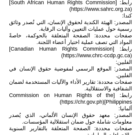
رابط: [South African Human Rights Commission]
(https://www.sahrc.org.za)
كندا:
المصدر: الهيئة الكندية لحقوق الإنسان، التي تُصدر وثائق
رسمية حول عمليات التعيين وآليات الرقابة.
صفحات محددة: الصفحة المتعلقة بالحوكمة، خاصةً
المواد التي تصف عملية اختيار أعضاء اللجنة.
رابط: [Canadian Human Rights Commission]
(https://www.chrc-ccdp.gc.ca)
الفلبين:
المصدر: الموقع الرسمي لمفوضية حقوق الإنسان في
الفلبين.
صفحات محددة: تقارير الأداء والآليات المستخدمة لضمان
الشفافية والاستقلالية.
رابط: [Commission on Human Rights of the
Philippines](https://chr.gov.ph)
ألمانيا:
المصدر: معهد حقوق الإنسان الألماني، الذي يُصدر
معلومات شاملة حول ضمان استقلالية المؤسسات.
صفحات محددة: الصفحة المتعلقة بالتقارير السنوية