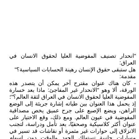
"انحدار تصنيف المفوضية العليا لحقوق الانسان في
العراق:
هل ستبقى حقوق الإنسان رهينة الحسابات السياسية؟"
مقدمة:
- كان هناك عنوان مقترح آخر يمكن أن يتصدر هذه
الورقة، ألا وهو "الانحدار غير المفاجئ: ماذا بعد خسارة
المفوضية العليا لحقوق الانسان في العراق لثقة العالم؟"؛
إذ يحمل هذا العنوان بين طياته إشارة جريئة إلى الوضع
الراهن، ويضع الإصبع على جرح عميق يخص مصداقية
المفوضية في عيون العالم. ومع ذلك، وقع الاختيار على
عنوان أكثر كلاسيكية وصحفيًا، بعد تأمل ودراسة، لتجنب
الانزلاق إلى حوارات غير مثمرة أو نقاشات قد تسير في
مسارات جانبية تستهلك الجهد والوقت دون إسهام