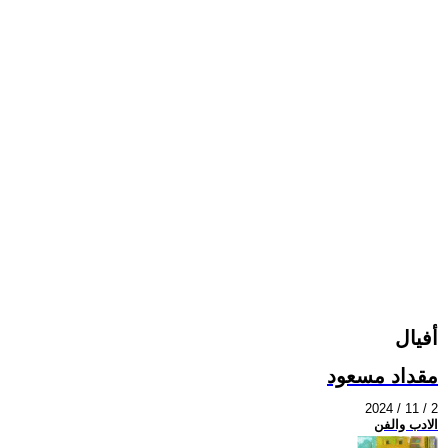
أفيال
مقداد مسعود
2024 / 11 / 2
الادب والفن