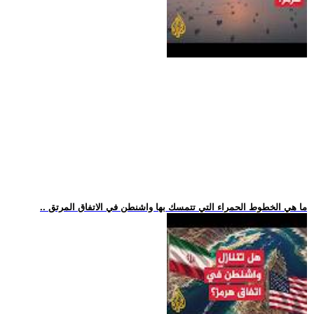
.. ما هي الخطوط الحمراء التي تتمسك بها واشنطن في الاتفاق المرتق