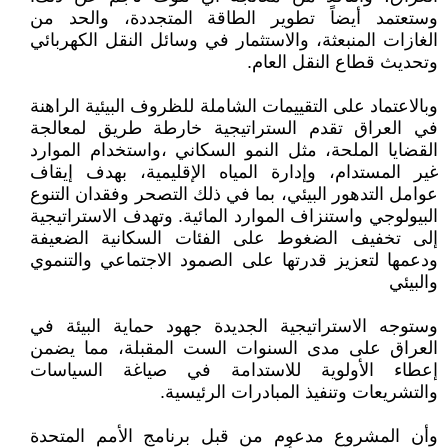
وستعتمد أيضاً تطوير الطاقة المتجددة، والحد من
الغازات المنبعثة، والاستثمار في وسائل النقل الكهربائي
وتحديث قطاع النقل العام.
وبالاعتماد على التقييمات الشاملة للظروف البيئية الراهنة
في العراق تقدم الستراتيجية خارطة طريق لمعالجة
القضايا الملحة، مثل النمو السكاني ،واستخدام الموارد
غير المستدام، وإدارة المياه الإقليمية، بهدف إيقاف
عوامل التدهور البيئي، بما في ذلك التصحر وفقدان التنوع
البيولوجي واستنزاف الموارد المائية. وتهدف الاستراتيجية
إلى تخفيف الضغوط على الفئات السكانية الضعيفة
ودعمها لتعزيز قدرتها على الصمود الاجتماعي والتنموي
والبيئي
وستوجه الاستراتيجية الجديدة جهود حماية البيئة في
العراق على مدى السنوات الست المقبلة، مما يضمن
إعطاء الأولوية للاستدامة في صياغة السياسات
والتشريعات وتنفيذ المبادرات الرئيسية.
وأن المشروع مدعوم من قبل برنامج الأمم المتحدة