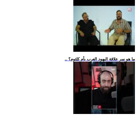
.. ما هو سر علاقة اليهود العرب بأم كلثوم؟