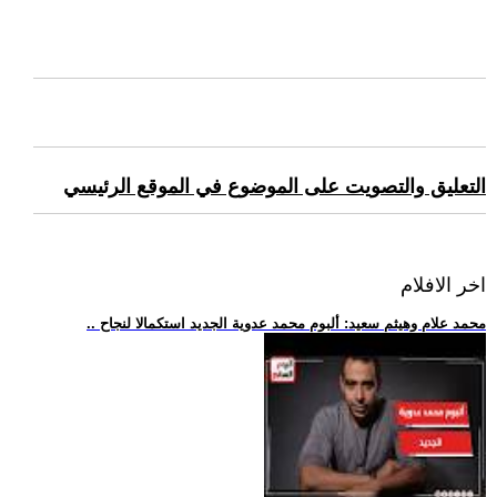
التعليق والتصويت على الموضوع في الموقع الرئيسي
اخر الافلام
.. محمد علام وهيثم سعيد: ألبوم محمد عدوية الجديد استكمالا لنجاح