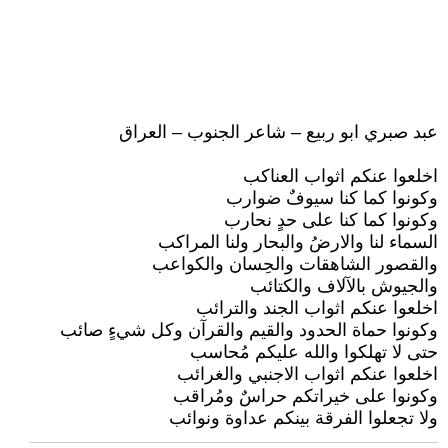
عبد صبري ابو ربيع – شاعر الجنوب – العراق
اخلعوا عنكم اثواب العناكب
وكونوا كما كنا سيوفٌ ضوارب
وكونوا كما كنا على حدٍ نحارب
السماء لنا والارضُ والبحار ولنا المراكب
والقصور الشاهقات والحِسان والكواعب
والجيوش بالآلاف والكتائب
اخلعوا عنكم اثواب الجند والترائب
وكونوا حماة الحدود والقيم والقرآن وكل شيءٍ صائب
حتى لا تهلكوا والله عليكم مُحاسب
اخلعوا عنكم اثواب الاجنبي والغرائب
وكونوا على خيراتكم حراسٌ ومُراقب
ولا تجعلوا الفرقة بينكم عداوة ونوائب