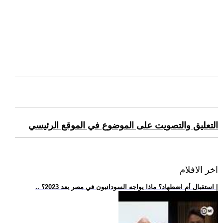
التعليق والتصويت على الموضوع في الموقع الرئيسي
اخر الافلام
.. استقبال أم اضطهاد؟ ماذا يواجه السودانيون في مصر بعد 2023؟ |