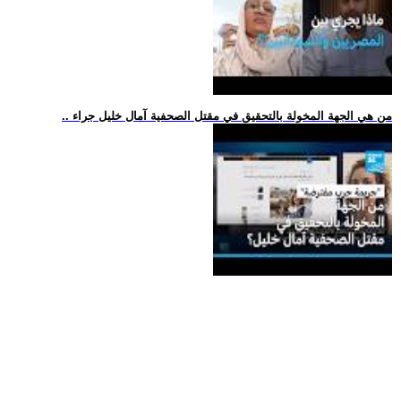
.. من هي الجهة المخولة بالتحقيق في مقتل الصحفية آمال خليل جراء