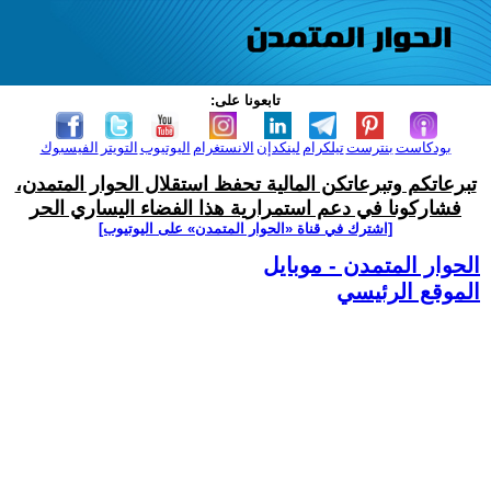
تابعونا على:
بودكاست
بنترست
تيلكرام
لينكدإن
الانستغرام
اليوتيوب
التويتر
الفيسبوك
تبرعاتكم وتبرعاتكن المالية تحفظ استقلال الحوار المتمدن،
فشاركونا في دعم استمرارية هذا الفضاء اليساري الحر
[اشترك في قناة ‫«الحوار المتمدن» على اليوتيوب]
الحوار المتمدن - موبايل
الموقع الرئيسي