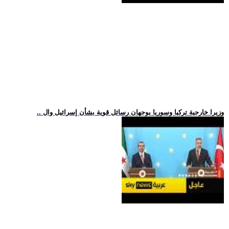
.. وزيرا خارجية تركيا وسوريا يوجهان رسائل قوية بشأن إسرائيل وال