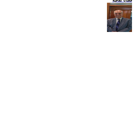
قضايا ثقافية