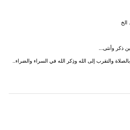
 الخ
ن ذكر وأنثى...
لصلاة والتقرب إلى الله وذِكر الله في السراء والضراء..