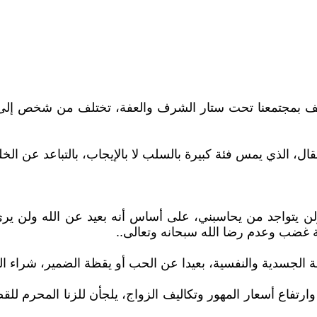
 بمجتمعنا تحت ستار الشرف والعفة، تختلف من شخص إلى آخ
الذي يمس فئة كبيرة بالسلب لا بالإيجاب، بالتباعد عن الخلق و
تواجد من يحاسبني، على أساس أنه بعيد عن الله ولن يرى افع
ية غضب وعدم رضا الله سبحانه وتعالى..
عة الجسدية والنفسية، بعيدا عن الحب أو يقظة الضمير، شراء ال
فاع أسعار المهور وتكاليف الزواج، يلجأن للزنا المحرم للقضا