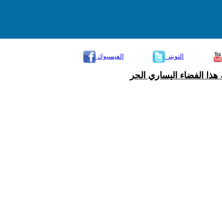
التويتر
الفيسبوك
هذا الفضاء اليساري الحر