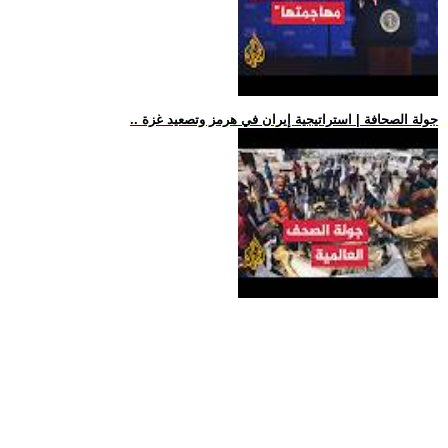
.. جولة الصحافة | استراتيجية إيران في هرمز وتصعيد غزة