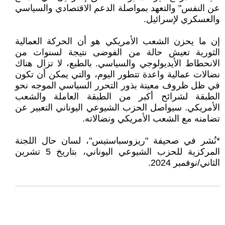
عن النفس" والتعهد بمواصلة الدعم الاقتصادي والسياسي
والعسكري لإسرائيل.
إن ما يحزن الشعب الأمريكي هو أن الحركة العمالية
الثورية تعيش حالة من الفوضى نتيجة لسنوات من
الانحطاط الأيديولوجي والسياسي. بالطبع، لا تزال هناك
نضالات عمالية واعدة تتطور اليوم، والتي يمكن أن تكون
في ظل ظروف معينة بذور التحرر السياسي الموجه نحو
الطبقة لشرائح أكبر من الطبقة العاملة والشعب
الأمريكي. سيواصل الحزب الشيوعي اليوناني التعبير عن
تضامنه مع الشعب الأمريكي ونضالاته.
*نُشر في صحيفة "ريزوسباستيس"، لسان حال اللجنة
المركزية للحزب الشيوعي اليوناني، بتاريخ 5 تشرين
الثاني/نوفمبر 2024.