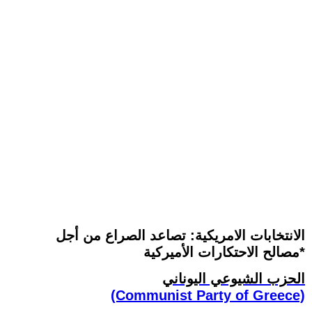
الانتخابات الامريكية: تصاعد الصراع من أجل
مصالح الاحتكارات الأميركية*
الحزب الشيوعي اليوناني
(Communist Party of Greece)