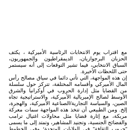
مع اقتراب يوم الانتخابات الرئاسية الأميركية ، يكثف
الحزبان البرجوازيان، الديمقراطيون والجمهوريون،
السباق الانتخابي، فيما تشير التوقعات إلى أنه سيستمر
حتى اللحظات الأخيرة.
إن هذه المواجهة، التي تأتي دائما في سياق مصالح رأس
المال الأميركي وأقسامه المختلفة، تتركز حول سلسلة
من القضايا مثل إدارة الحروب في أوكرانيا والشرق
الأوسط لصالح الإمبريالية الأميركية، والاستراتيجية تجاه
الصين، والسياسة التجارية/الصناعية الأميركية، والهجرة،
إلخ. ومن الطبيعي أن تتخذ هذه المواجهة سمات معركة
مربكة، مع إثارة قضايا مثل محاولات اغتيال ترامب
والفضائح الجنسية، وتجنيد المشاهير، وتمتد إلى ما يسمى
"حروب الثقافة" في الولايات المتحدة؛ وفي الخطوط