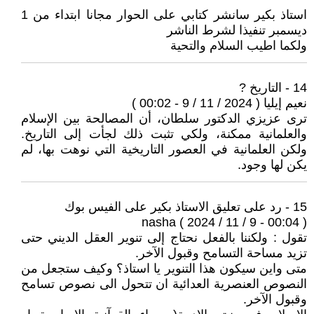
استاذ بكير سانشر كتابي على الحوار مجانا ابتداء من 1
ديسمبر تنفيذا لشرط الناشر
ولكما اطيب السلام والتحية
14 - التاريخ ?
نعيم إيليا ( 2024 / 11 / 9 - 00:02 )
ترى عزيزي الدكتور سلطان، أن المصالحة بين الإسلام
والعلمانية ممكنة، ولكي تثبت ذلك لجأت إلى التاريخ.
ولكن العلمانية في العصور التاريخية التي نوهت بها، لم
يكن لها وجود.
15 - رد على تعليق الاستاذ بكير على الفيس بوك
nasha ( 2024 / 11 / 9 - 00:04 )
تقول : ولكننا بالفعل نحتاج إلى تنوير العقل الديني حتى
تزيد مساحة التسامح وقبول الآخر.
متى واين سيكون هذا التنوير يا استاذ؟ وكيف ستجعل من
النصوص العنصرية العدائية ان تتحول الى نصوص تسامح
وقبول الآخر.