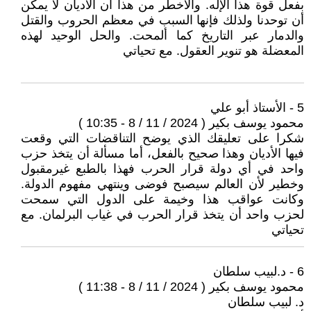
بفعل قوة هذا الإله. والأخطر من هذا أن الأديان لا يمكن
أن توحدنا ولذلك فإنها السبب في معظم الحروب والقتل
والدمار عبر التاريخ كما ألمحت. والحل الوحيد لهذه
المعضلة هو تنوير العقول. مع تحياتي
5 - الأستاذ أبو علي
محمود يوسف بكير ( 2024 / 11 / 8 - 10:35 )
شكرا على تعليقك الذي يوضح التناقضات التي وقعت
فيها الأديان وهذا صحيح بالفعل، أما مسألة أن يتخذ حزب
واحد في أي دولة قرار الحرب فهذا بالطبع غيرمقبول
وخطير لأن العالم سيصبح فوضى وينتهي مفهوم الدولة.
وكانت عواقب هذا وخيمة على الدول التي سمحت
لحزب واحد أن يتخذ قرار الحرب في غياب البرلمان. مع
تحياتي
6 - د.لبيب سلطان
محمود يوسف بكير ( 2024 / 11 / 8 - 11:38 )
د. لبيب سلطان