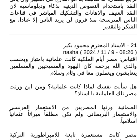
النقد باستخدام النصوص الدينية بذكاء ودبلوماسية لان
النقد العنيف والاهانات والتشكيك المباشر في قناعات
الناس المترسخة منذ قرون لن يزيد الناس إلا عنادا، مع
الشكر والتقدير
21 - الاستاذ المحترم محمود بكير
nasha ( 2024 / 11 / 9 - 08:26 )
اقتباس: مصر أيام الملكية كانت علمانية بامتياز وبحسب
والدي الله يرحمه كان اليهود والمسيحيين والمسلمين
يتعايشون ويعملون معا في وئام وسلام
هل سألت نفسك لماذا كانت علمانية؟ ومن اين ورثت
مصر تلك العلمانية يا استاذ؟
العلمانية ورثها المصريين من الاستعمار الفرنسي
والاستعمار البريطاني ولم تكن مطلقاً ميراثاً عثمانياً
اسلامياً.
مصر كانت مستعمرة تابعة للامبراطورية التركية