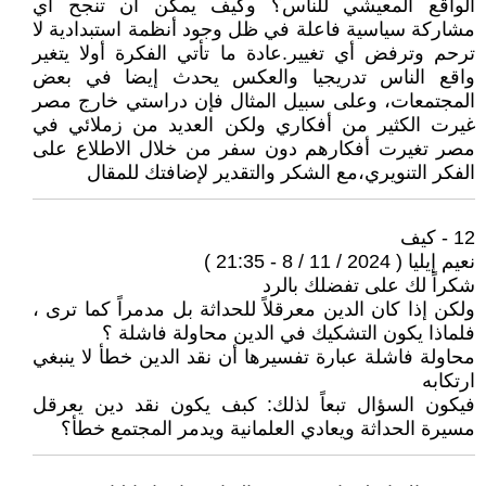
الواقع المعيشي للناس؟ وكيف يمكن أن تنجح أي
مشاركة سياسية فاعلة في ظل وجود أنظمة استبدادية لا
ترحم وترفض أي تغيير.عادة ما تأتي الفكرة أولا يتغير
واقع الناس تدريجيا والعكس يحدث إيضا في بعض
المجتمعات، وعلى سبيل المثال فإن دراستي خارج مصر
غيرت الكثير من أفكاري ولكن العديد من زملائي في
مصر تغيرت أفكارهم دون سفر من خلال الاطلاع على
الفكر التنويري،مع الشكر والتقدير لإضافتك للمقال
12 - كيف
نعيم إيليا ( 2024 / 11 / 8 - 21:35 )
شكراً لك على تفضلك بالرد
ولكن إذا كان الدين معرقلاً للحداثة بل مدمراً كما ترى ،
فلماذا يكون التشكيك في الدين محاولة فاشلة ؟
محاولة فاشلة عبارة تفسيرها أن نقد الدين خطأ لا ينبغي
ارتكابه
فيكون السؤال تبعاً لذلك: كبف يكون نقد دين يعرقل
مسيرة الحداثة ويعادي العلمانية ويدمر المجتمع خطأ؟