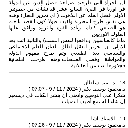
ان الجرأة التي طرحت صراحة فصل الدين عن الدولة
في اوربا في القرن السابع عشر قد نشأت من خطوتين
الاولى فصل العلم عن اللاهوت ( اي تحرير العقل) وهذه
هي نفس طرح المعتزلة ولقيت قبولا كون القصد بالعلم
هو الطبيعي كاداة لزيادة القوة والثروة ووافق عليها
الملوك الاوربيين
ماما كالعباسيين ووافقوا لنفس السبب) والثانية اتت بعد
الاولى ان تحرير العقل اطلق العنان للعلم الاجتماعي
والسياسي بعد الطبيعي وتم طرح مفهوم الدولة
والمواطنة وفصل السلطات.ومنه طرحت العلمانية
فجذورها اتت من العقلانية
18 - د. لبيب سلطان
د.محمود يوسف بكير ( 2024 / 11 / 9 - 07:07 )
شكرا على التوضيح واتمنى أن ينشر الكتاب في ديسمبر
إن شاء الله ،مع أطيب التمنيات
19 - الاستاذ ناشا
د.محمود يوسف بكير ( 2024 / 11 / 9 - 07:26 )