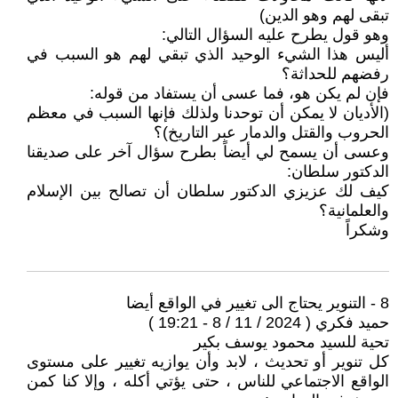
تبقى لهم وهو الدين)
وهو قول يطرح عليه السؤال التالي:
أليس هذا الشيء الوحيد الذي تبقي لهم هو السبب في
رفضهم للحداثة؟
فإن لم يكن هو، فما عسى أن يستفاد من قوله:
(الأديان لا يمكن أن توحدنا ولذلك فإنها السبب في معظم
الحروب والقتل والدمار عبر التاريخ)؟
وعسى أن يسمح لي أيضاً بطرح سؤال آخر على صديقنا
الدكتور سلطان:
كيف لك عزيزي الدكتور سلطان أن تصالح بين الإسلام
والعلمانية؟
وشكراً
8 - التنوير يحتاج الى تغيير في الواقع أيضا
حميد فكري ( 2024 / 11 / 8 - 19:21 )
تحية للسيد محمود يوسف بكير
كل تنوير أو تحديث ، لابد وأن يوازيه تغيير على مستوى
الواقع الاجتماعي للناس ، حتى يؤتي أكله ، وإلا كنا كمن