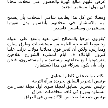
عرض عليهم مبالغ كبيرة والحصول على محلات مجانا
في مول المستثمر الجديد.
وفضلا عن كل هذا يطالب شاغلي المحلات بأن يسمح
لهم بالاستثمار في محلاتهم بأنفسهم بدل تفويتها
لمستثمرين وسياسيين فاسدين:
“يقولون مرحبا بالمصالح التي تعود بالنفع على الدولة
وخصوصا المصلحة العامة من مستشفيات وطرق سيارة
ومدارس، ولكن أن تُنجز فوق محلاتنا مولات نزلت علينا
كنزول الباقلاء ف ايام لتمتليء الشوارع بفلاحين
يفترشونها لبيع بضاعتهم ويستفيد منها مستثمرون، فنحن
أولى بأن نكون شركاء في هذا الاستثمار”.
الكاتب والصحفي كاظم الحناوي
-رئيس التحرير السابق لجريدة مرآة التربية
-رئيس التحرير السابق لمجلة سوى اول مجلة تصدر من
السماوة وتوزع في كافة محافظات العراق
-رئيس جمعية الصحفيين الاكاديميين في العراق