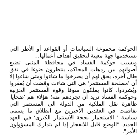
الحوكمة مجموعة السياسات أو القواعد أو الأطر التي
تستخدمها جهة معينة لتحقيق أهداف أعمالها…
وبسبب حوكمة الفساد في محافظة المثنى تضيع
أصواتهم بين ردهات المحاكم، ينتظرون ضوءا في نفق
طال آخره، يحق لهم أن يصرخوا ما شاءوا ومتى شاءوا إلا
أن ’مصلحة المستثمر‘ هي التي شاءت وقضت أن يُفقروا
ويُشردوا. كانوا يملكون سوقا وقوة المستثمر الحزبية
وحوكمة الفساد تريد ان تجردهم منه؛ هؤلاء هم ’ضحايا‘
ظاهرة نقل الملكية من الدولة الى المستثمر التي
تفاقمت في العقدين الأخيرين مع انطلاق ما يسمى
سياسة ’ الاستحمار بحجة الاستثمار الكبرى‘ في العهد
الجديد. “الوضع قابل للانفجار إذا لم يتدارك المسؤولون
الأمر”.