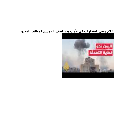
.. إعلام يمني: انفجارات في مأرب بعد قصف الحوثيين لمواقع بالمدين