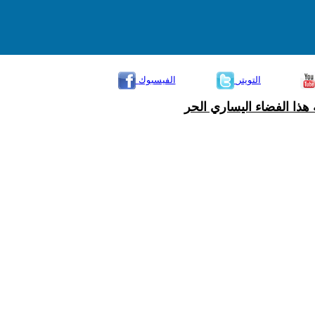
التويتر
الفيسبوك
هذا الفضاء اليساري الحر