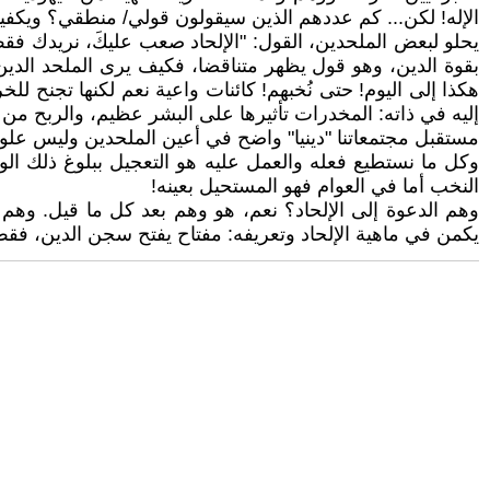
الإله! لكن... كم عددهم الذين سيقولون قولي/ منطقي؟ ويكف
يحلو لبعض الملحدين، القول: "الإلحاد صعب عليكَ، نريدك فقط 
بقوة الدين، وهو قول يظهر متناقضا، فكيف يرى الملحد الدي
هكذا إلى اليوم! حتى نُخبهم! كائنات واعية نعم لكنها تجنح للخ
إليه في ذاته: المخدرات تأثيرها على البشر عظيم، والربح من 
مستقبل مجتمعاتنا "دينيا" واضح في أعين الملحدين وليس علوما 
وكل ما نستطيع فعله والعمل عليه هو التعجيل ببلوغ ذلك الوقت
النخب أما في العوام فهو المستحيل بعينه!
وهم الدعوة إلى الإلحاد؟ نعم، هو وهم بعد كل ما قيل. وهم 
يكمن في ماهية الإلحاد وتعريفه: مفتاح يفتح سجن الدين، فقط