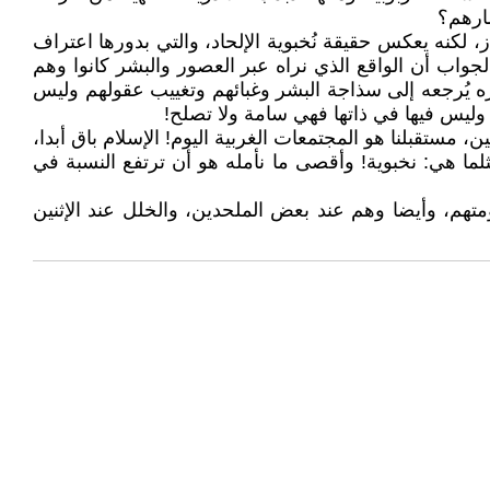
ارهم؟
 لكنه يعكس حقيقة نُخبوية الإلحاد، والتي بدورها اعتراف
واب أن الواقع الذي نراه عبر العصور والبشر كانوا وهم
أثيره يُرجعه إلى سذاجة البشر وغبائهم وتغييب عقولهم وليس
 وليس فيها في ذاتها فهي سامة ولا تصلح!
 مستقبلنا هو المجتمعات الغربية اليوم! الإسلام باق أبدا،
ثلما هي: نخبوية! وأقصى ما نأمله هو أن ترتفع النسبة في
متهم، وأيضا وهم عند بعض الملحدين، والخلل عند الإثنين