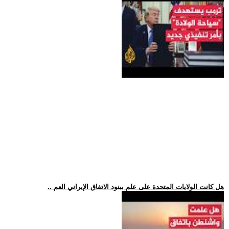
.. هل كانت الولايات المتحدة على علم ببنود الاتفاق الإيراني العم