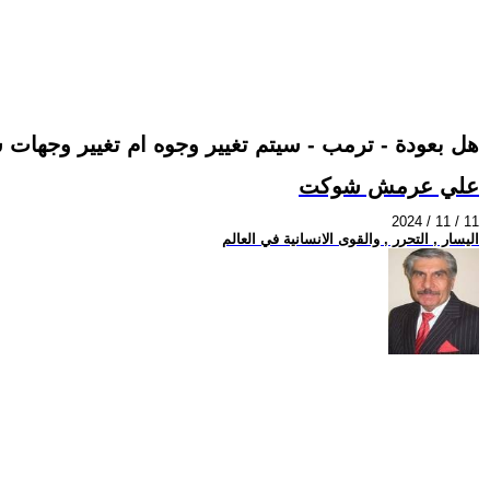
هل بعودة - ترمب - سيتم تغيير وجوه ام تغيير وجهات 
علي عرمش شوكت
2024 / 11 / 11
اليسار , التحرر , والقوى الانسانية في العالم