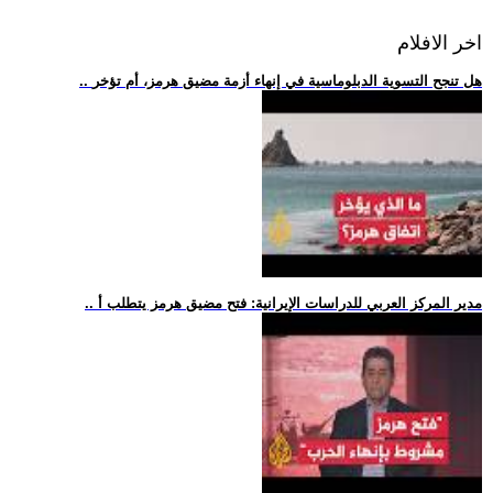
اخر الافلام
.. هل تنجح التسوية الدبلوماسية في إنهاء أزمة مضيق هرمز، أم تؤخر
.. مدير المركز العربي للدراسات الإيرانية: فتح مضيق هرمز يتطلب أ