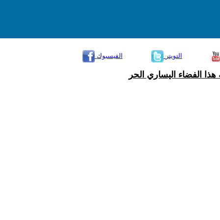
التويتر
الفيسبوك
هذا الفضاء اليساري الحر