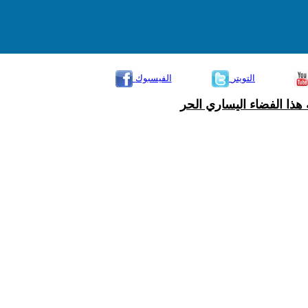
التويتر
الفيسبوك
هذا الفضاء اليساري الحر