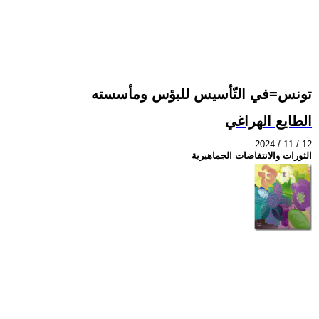
تونس=في التّأسيس للبؤس ومأسسته
الطايع الهراغي
2024 / 11 / 12
الثورات والانتفاضات الجماهيرية