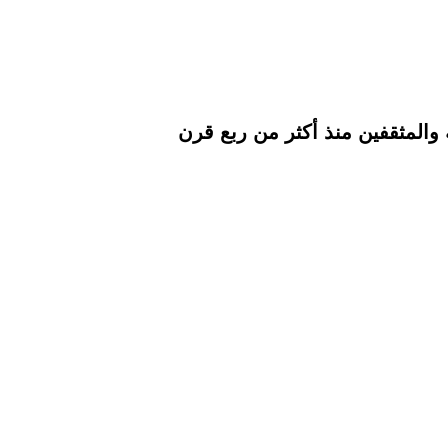
والمثقفين منذ أكثر من ربع قرن