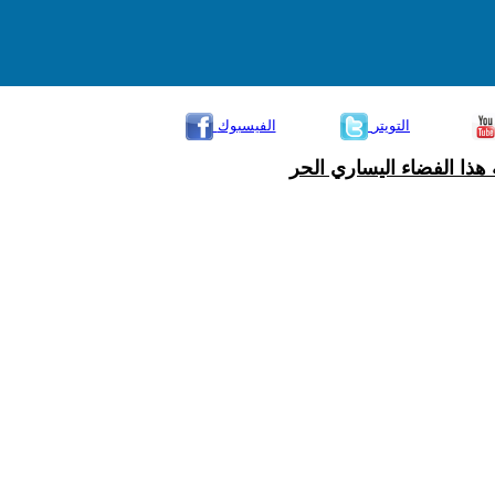
التويتر
الفيسبوك
هذا الفضاء اليساري الحر