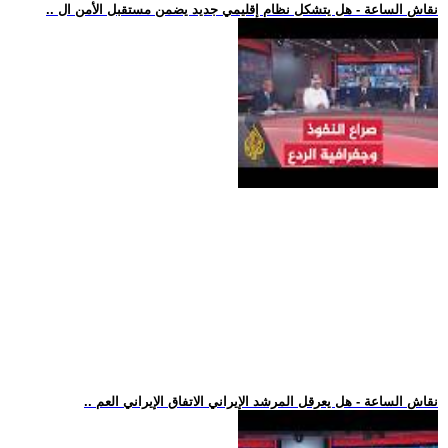
.. نقاش الساعة - هل يتشكل نظام إقليمي جديد يضمن مستقبل الأمن ال
.. نقاش الساعة - هل يعرقل المرشد الإيراني الاتفاق الإيراني العم