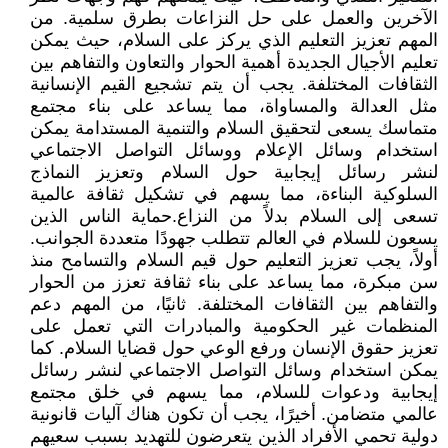
الآخرين والعمل على حل النزاعات بطرق سلمية. من
المهم تعزيز التعليم الذي يركز على السلام، حيث يمكن
تعليم الأجيال الجديدة أهمية الحوار والتعاون والتفاهم بين
الثقافات المختلفة. يجب أن يتم تشجيع القيم الإنسانية
مثل العدالة والمساواة، مما يساعد على بناء مجتمع
متماسك يسعى لتحقيق السلام والتنمية المستدامة يمكن
استخدام وسائل الإعلام ووسائل التواصل الاجتماعي
لنشر رسائل إيجابية حول السلام وتعزيز النماذج
السلوكية البناءة، مما يسهم في تشكيل ثقافة عالمية
تسعى إلى السلام بدلاً من النزاع.حماية الناس الذين
يسعون للسلام في العالم تتطلب جهودًا متعددة الجوانب.
أولاً، يجب تعزيز التعليم حول قيم السلام والتسامح منذ
سن مبكرة، مما يساعد على بناء ثقافة تعزز من الحوار
والتفاهم بين الثقافات المختلفة. ثانيًا، من المهم دعم
المنظمات غير الحكومية والمبادرات التي تعمل على
تعزيز حقوق الإنسان ورفع الوعي حول قضايا السلام. كما
يمكن استخدام وسائل التواصل الاجتماعي لنشر رسائل
إيجابية ودعوات للسلام، مما يسهم في خلق مجتمع
عالمي متضامن. أخيرًا، يجب أن تكون هناك آليات قانونية
دولية تحمي الأفراد الذين يتعرضون للتهديد بسبب سعيهم