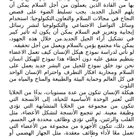
بها من القادة الذين يعملون من أجل السلام يمكن أن
يلهم الجيل الجديد. يجب تسليط الضوء على قصص
النجاح في مجالات السلام والتعاون.التكنولوجيا: استخدام
وسائل التواصل الاجتماعي والتكنولوجيا لنشر رسائل
إيجابية وتعزيز قيم السلام يمكن أن يكون له تأثير كبير
في تشكيل آراء الجيل الجديد.من خلال هذه الجهود،
يمكن بناء مجتمع يؤمن بالسلام ويعمل من أجل تحقيقه.
لو نأتي لدراسة نموذج هيكل الإنسان كيف تعمل الاعضاء
بتنظيم متفق عليه دون أخطاء هذا نموذج للهيكل انسان
نحن نود خلق نموذج للجيل من البشر جديد يعمل على
السلام ومحاربة افكار التطرف واحترام الإنسان الواحد
في كل العالم وحماية البيئة والطبيعة والمناخ والمياه من
التلوث
هيكلة الإنسان تتكون من عدة مستويات، بدءًا من الخلايا
التي تُعتبر الوحدة الأساسية للحياة، إلى الأنسجة التي
تتكون من مجموعة من الخلايا المتشابهة التي تؤدي
وظيفة معينة. ثم تتجمع الأنسجة لتشكل الأعضاء، مثل
القلب والرئتين، والتي تؤدي وظائف محددة في الجسم.
بعد ذلك، تتكون الأجهزة من مجموعة من الأعضاء التي
تعمل معًا لأداء وظائف معقدة، مثل الجهاز الهضمي أو