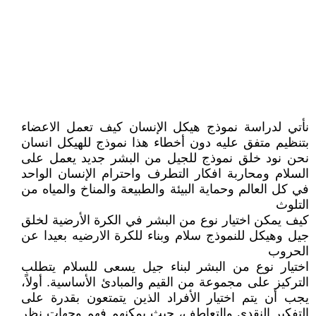
نأتي لدراسة نموذج هيكل الإنسان كيف تعمل الاعضاء
بتنظيم متفق عليه دون أخطاء هذا نموذج للهيكل انسان
نحن نود خلق نموذج للجيل من البشر جديد يعمل على
السلام ومحاربة افكار التطرف واحترام الإنسان الواحد
في كل العالم وحماية البيئة والطبيعة والمناخ والمياه من
التلوث
كيف يمكن اختيار نوع من البشر في الكرة الأرضية لخلق
جيل وهيكل للنموذج سلام وبناء للكرة الارضيه بعيدا عن
الحروب
اختيار نوع من البشر لبناء جيل يسعى للسلام يتطلب
التركيز على مجموعة من القيم والمبادئ الأساسية. أولاً،
يجب أن يتم اختيار الأفراد الذين يتمتعون بقدرة على
التفكير النقدي والتعاطف، حيث يمكنهم فهم وجهات نظر