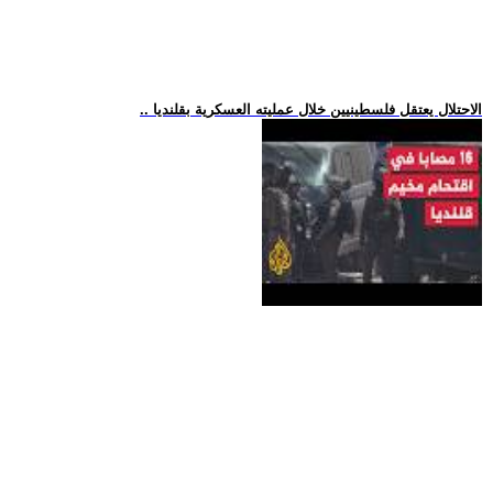
.. الاحتلال يعتقل فلسطينيين خلال عمليته العسكرية بقلنديا