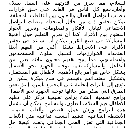
للسلام، مما يعزز من قدرتهم على العمل بسلام
وأمان.جمع كل الناس في العالم على خلق قرارات
يتطلب التواصل الفعال والتعاون بين الثقافات المختلفة.
يمكن تحقيق ذلك من خلال استخدام منصات التواصل
الاجتماعي لتبادل الأفكار والمعلومات، وتعزيز الحوار
المفتوح بين الأفراد. كما أن تعزيز التعليم حول أهمية
المشاركة في صنع القرار يمكن أن يساعد في تحفيز
الأفراد على الانخراط بشكل أكبر. من المهم أيضًا
استخدام الخوارزميات لتحليل سلوك المستخدمين
واهتماماتهم، مما يتيح تقديم محتوى ملائم يعزز من
التفاعل والمشاركة.نعم، توجيه الجهود نحو الأطفال
بشكل خاص هو أمر بالغ الأهمية. الأطفال هم المستقبل،
وتشكيل معتقداتهم وقيمهم في سن مبكرة يمكن أن
يؤدي إلى تأثيرات إيجابية على المجتمع بأسره. إليك بعض
الطرق التي يمكن من خلالها توجيه الجهود نحو الأطفال
برامج تعليمية: إنشاء برامج تعليمية تركز على تعليم
الأطفال قيم السلام، التعاون، والتسامح. يمكن أن تشمل
هذه البرامج ورش عمل، قصص، وألعاب تعليمية..
الأنشطة التفاعلية: تنظيم أنشطة تفاعلية مثل الألعاب
الجماعية التي تعزز العمل الجماعي وتعلم كيفية حل