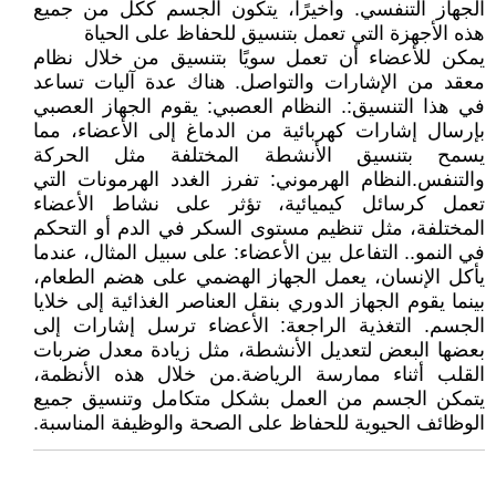
الجهاز التنفسي. وأخيرًا، يتكون الجسم ككل من جميع
هذه الأجهزة التي تعمل بتنسيق للحفاظ على الحياة
يمكن للأعضاء أن تعمل سويًا بتنسيق من خلال نظام
معقد من الإشارات والتواصل. هناك عدة آليات تساعد
في هذا التنسيق:. النظام العصبي: يقوم الجهاز العصبي
بإرسال إشارات كهربائية من الدماغ إلى الأعضاء، مما
يسمح بتنسيق الأنشطة المختلفة مثل الحركة
والتنفس.النظام الهرموني: تفرز الغدد الهرمونات التي
تعمل كرسائل كيميائية، تؤثر على نشاط الأعضاء
المختلفة، مثل تنظيم مستوى السكر في الدم أو التحكم
في النمو.. التفاعل بين الأعضاء: على سبيل المثال، عندما
يأكل الإنسان، يعمل الجهاز الهضمي على هضم الطعام،
بينما يقوم الجهاز الدوري بنقل العناصر الغذائية إلى خلايا
الجسم. التغذية الراجعة: الأعضاء ترسل إشارات إلى
بعضها البعض لتعديل الأنشطة، مثل زيادة معدل ضربات
القلب أثناء ممارسة الرياضة.من خلال هذه الأنظمة،
يتمكن الجسم من العمل بشكل متكامل وتنسيق جميع
الوظائف الحيوية للحفاظ على الصحة والوظيفة المناسبة.