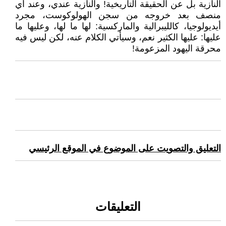
النازية بل عن الحقيقة التاريخية! والنازية عندي، وعند أي
منصف بعد خروجه من سجن الهولوكوست، مجرد
أيديولوجيا، كالليبرالية والماركسية: لها ما لها، وعليها ما
عليها: عليها الكثير نعم، وسيأتي الكلام عنه، لكن ليس فيه
محرقة اليهود المزعومة!
التعليق والتصويت على الموضوع في الموقع الرئيسي
التعليقات