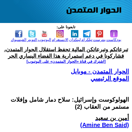
تابعونا على:
بودكاست
بنترست
تيلكرام
لينكدإن
الانستغرام
اليوتيوب
التويتر
الفيسبوك
تبرعاتكم وتبرعاتكن المالية تحفظ استقلال الحوار المتمدن،
فشاركونا في دعم استمرارية هذا الفضاء اليساري الحر
[اشترك في قناة ‫«الحوار المتمدن» على اليوتيوب]
الحوار المتمدن - موبايل
الموقع الرئيسي
الهولوكوست وإسرائيل: سلاح دمار شامل وإفلات
مستمر من العقاب (2)
أمين بن سعيد
(Amine Ben Said)