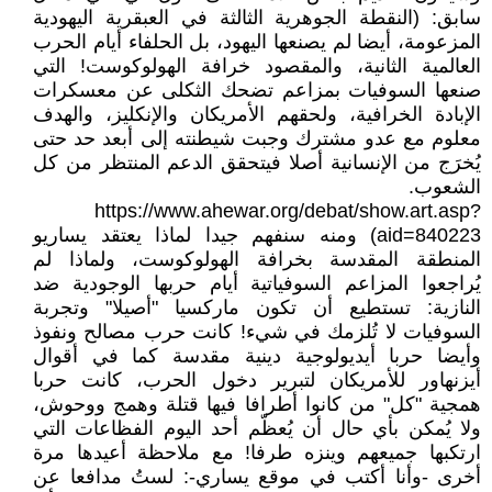
سابق: (النقطة الجوهرية الثالثة في العبقرية اليهودية
المزعومة، أيضا لم يصنعها اليهود، بل الحلفاء أيام الحرب
العالمية الثانية، والمقصود خرافة الهولوكوست! التي
صنعها السوفيات بمزاعم تضحك الثكلى عن معسكرات
الإبادة الخرافية، ولحقهم الأمريكان والإنكليز، والهدف
معلوم مع عدو مشترك وجبت شيطنته إلى أبعد حد حتى
يُخرَج من الإنسانية أصلا فيتحقق الدعم المنتظر من كل
الشعوب.
https://www.ahewar.org/debat/show.art.asp?
aid=840223) ومنه سنفهم جيدا لماذا يعتقد يساريو
المنطقة المقدسة بخرافة الهولوكوست، ولماذا لم
يُراجعوا المزاعم السوفياتية أيام حربها الوجودية ضد
النازية: تستطيع أن تكون ماركسيا "أصيلا" وتجربة
السوفيات لا تُلزمك في شيء! كانت حرب مصالح ونفوذ
وأيضا حربا أيديولوجية دينية مقدسة كما في أقوال
أيزنهاور للأمريكان لتبرير دخول الحرب، كانت حربا
همجية "كل" من كانوا أطرافا فيها قتلة وهمج ووحوش،
ولا يُمكن بأي حال أن يُعظّم أحد اليوم الفظاعات التي
ارتكبها جميعهم وينزه طرفا! مع ملاحظة أعيدها مرة
أخرى -وأنا أكتب في موقع يساري-: لستُ مدافعا عن