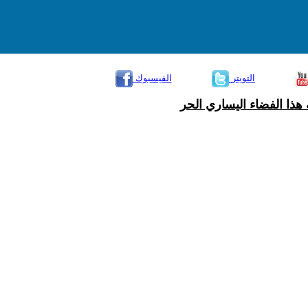
التويتر
الفيسبوك
هذا الفضاء اليساري الحر