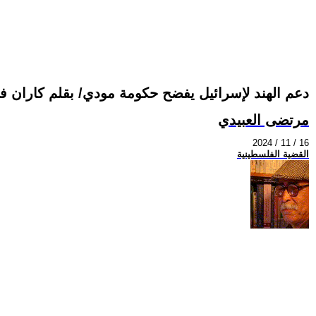
دعم الهند لإسرائيل يفضح حكومة مودي/ بقلم كاران فا
مرتضى العبيدي
2024 / 11 / 16
القضية الفلسطينية