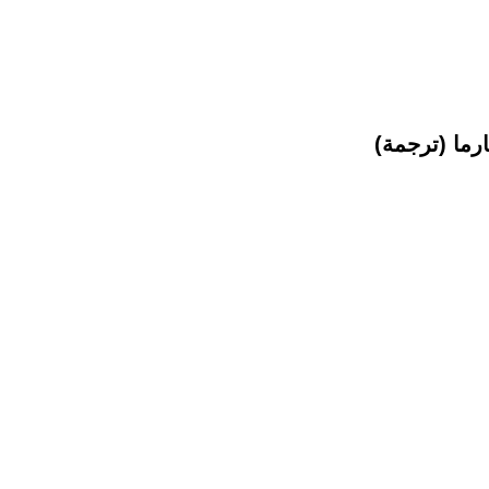
رما (ترجمة)