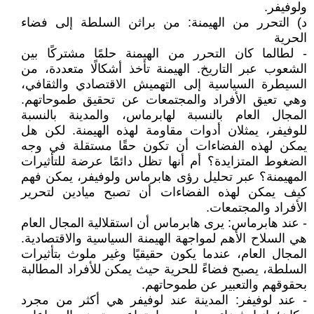
ولوفيفر.
‌د) التحرر من الهيمنة: من براثن السلطة إلى فضاء
الحرية
- لطالما كان التحرر من الهيمنة حلمًا مشتركًا بين
الشعوب عبر التاريخ. الهيمنة تأخذ أشكالًا متعددة، من
السيطرة السياسية إلى التهميش الاقتصادي والثقافي،
وهي تعيق الأفراد والمجتمعات عن تحقيق طموحاتهم.
المجال العام بالنسبة لهابرماس، والمدينة بالنسبة
للوفيفر، يمثلان أدوات مقاومة لهذه الهيمنة. لكن هل
يمكن لهذه الفضاءات أن تكون حقًا مستقلة في وجه
الضغوط المتزايدة؟ أم أنها تظل دائمًا عرضة للتأثيرات
المهيمنة؟ عبر تحليل رؤى هابرماس ولوفيفر، يمكن فهم
كيف يمكن لهذه الفضاءات أن تصبح ميادين لتحرير
الأفراد والمجتمعات.
- عند هابرماس: يرى هابرماس أن استقلالية المجال العام
هي السلاح الأهم لمواجهة الهيمنة السياسية والاقتصادية.
المجال العام، عندما يكون حقيقيًا وغير ملوث بتأثيرات
السلطة، يصبح فضاءً للحرية حيث يمكن للأفراد المطالبة
بحقوقهم والتعبير عن طموحاتهم.
- عند لوفيفر: المدينة عند لوفيفر هي أكثر من مجرد