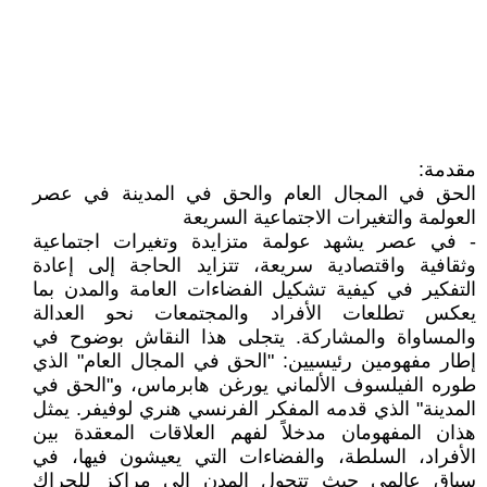
مقدمة:
الحق في المجال العام والحق في المدينة في عصر
العولمة والتغيرات الاجتماعية السريعة
- في عصر يشهد عولمة متزايدة وتغيرات اجتماعية
وثقافية واقتصادية سريعة، تتزايد الحاجة إلى إعادة
التفكير في كيفية تشكيل الفضاءات العامة والمدن بما
يعكس تطلعات الأفراد والمجتمعات نحو العدالة
والمساواة والمشاركة. يتجلى هذا النقاش بوضوح في
إطار مفهومين رئيسيين: "الحق في المجال العام" الذي
طوره الفيلسوف الألماني يورغن هابرماس، و"الحق في
المدينة" الذي قدمه المفكر الفرنسي هنري لوفيفر. يمثل
هذان المفهومان مدخلاً لفهم العلاقات المعقدة بين
الأفراد، السلطة، والفضاءات التي يعيشون فيها، في
سياق عالمي حيث تتحول المدن إلى مراكز للحراك