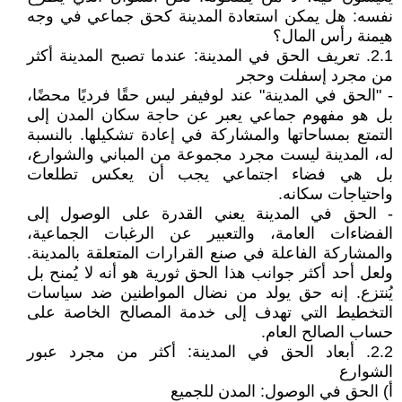
نفسه: هل يمكن استعادة المدينة كحق جماعي في وجه
هيمنة رأس المال؟
2.1. تعريف الحق في المدينة: عندما تصبح المدينة أكثر
من مجرد إسفلت وحجر
- "الحق في المدينة" عند لوفيفر ليس حقًا فرديًا محضًا،
بل هو مفهوم جماعي يعبر عن حاجة سكان المدن إلى
التمتع بمساحاتها والمشاركة في إعادة تشكيلها. بالنسبة
له، المدينة ليست مجرد مجموعة من المباني والشوارع،
بل هي فضاء اجتماعي يجب أن يعكس تطلعات
واحتياجات سكانه.
- الحق في المدينة يعني القدرة على الوصول إلى
الفضاءات العامة، والتعبير عن الرغبات الجماعية،
والمشاركة الفاعلة في صنع القرارات المتعلقة بالمدينة.
ولعل أحد أكثر جوانب هذا الحق ثورية هو أنه لا يُمنح بل
يُنتزع. إنه حق يولد من نضال المواطنين ضد سياسات
التخطيط التي تهدف إلى خدمة المصالح الخاصة على
حساب الصالح العام.
2.2. أبعاد الحق في المدينة: أكثر من مجرد عبور
الشوارع
‌أ) الحق في الوصول: المدن للجميع