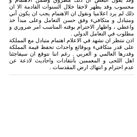
وقد يقول البعض ان ذلك مطروق وضمن الاهتمام و
محسوب وقد يظهر لاحقا خلال السنوات القادمة الا ان
ذلك لم يرد اعلاميا ونقول ان الاهتمام يجب ان يكون آني
ومتبادل و متكافيء وفق حسن التعامل وعلى مبدأ خذ
واعطي ، واظهار الاحترام بوقته المناسب امر ضروري و
مطلوب في التعامل الدولي .
اذن ننتظر ان نشهد في الاعلام اهتمام متبادل مع المملكة
على قدر متكافيء وبوقائع واحداث تحفظ قيمة المملكة
وقدرها العالمي و العربي . رغم اننا نتوقع ان سيفاجئنا
اهل اللحى و المعممين بأنتقادات واحاديث لاذعة عن
عدم احترام و انتهاك ارض المقدسات .