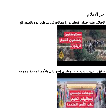
اخر الافلام
.. الاحتلال يشن حملة اقتحامات واعتقالات في مناطق عدة بالضفة الغ
.. تحقيق لـ-دروب سايت-: دبلوماسي إسرائيلي بالأمم المتحدة جمع مع