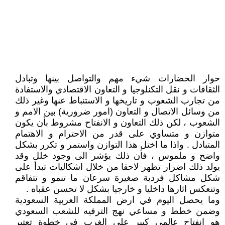
حوار الحضارات شيء مهم والتواصل بينها وتبادل
الثقافات و نقل التكنلوجيا و التعاون الاقتصادي والاستفادة
من تجارب الشعوب و تاريخها و الاستنباط عنها وغير ذلك
من وسائل الاتصال و التعاون (امور ضرورية) بين الامم و
الشعوب ، لكن ذلك التعاون و الانفتاح مشروط بأن يكون
متوازن و متساوي على قدر من الاحترام و الاهتمام
المتبادل . واذا ما اختل هذا التوازن واستمر و تكرر بشكل
واضح و ملموس ، فأن ذلك يؤشر الى وجود خلل وقد
يولد ذلك اضرار تظهر لاحقا من خلال اشكاليات تبدأ على
شكل مشاكل فردية صغيرة سرعان ما تنمو و تتفاقم
وتنعكس اثارها داخليا و خارجيا بشكل لا تحسن عقباه .
وما يحصل اليوم في ارض المملكة العربية السعودية
وضمن خطط و مساعي نهج الترفيه للشعب السعودي
هو انفتاح عالمي كبير على الغرب في خطوة تعتبر