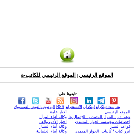
الموقع الرئيسي
الموقع الرئيسي للكاتب-ة
|
تابعونا على:
بنترست
تيلكرام
لينكدإن
الانستغرام
RSS
اليوتيوب
التويتر
الفيسبوك
الموقع الرئيسي
أخبار عامة
هيئة ادارة الحوار المتمدن - للإتصال بنا
وكالة أنباء المرأة
إحصائيات مؤسسة الحوار المتمدن
اخبار الأدب والفن
قواعد النشر
وكالة أنباء اليسار
ابرز كتاب / كاتبات الحوار المتمدن
وكالة أنباء العلمانية