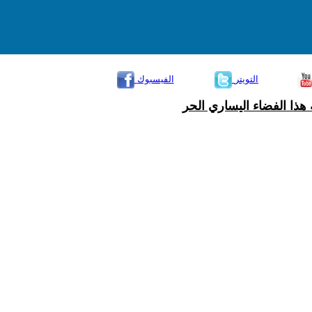
التويتر
الفيسبوك
هذا الفضاء اليساري الحر