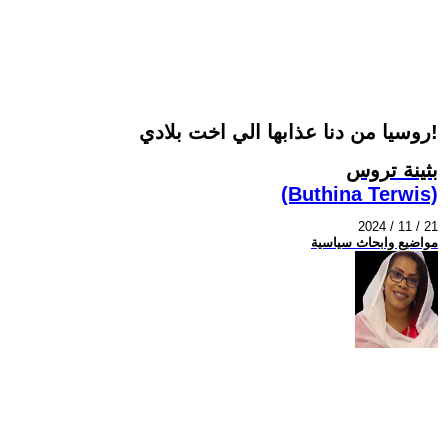
روسيا من دنا عذابها الي اخت بلادي!
بثينة تروس
(Buthina Terwis)
2024 / 11 / 21
مواضيع وابحاث سياسية