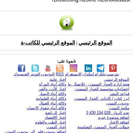
الموقع الرئيسي
الموقع الرئيسي للكاتب-ة
|
تابعونا على:
بنترست
تيلكرام
لينكدإن
الانستغرام
RSS
اليوتيوب
التويتر
الفيسبوك
الموقع الرئيسي
أخبار عامة
هيئة ادارة الحوار المتمدن - للإتصال بنا
وكالة أنباء المرأة
إحصائيات مؤسسة الحوار المتمدن
اخبار الأدب والفن
قواعد النشر
وكالة أنباء اليسار
ابرز كتاب / كاتبات الحوار المتمدن
وكالة أنباء العلمانية
يوتيوب التمدن
وكالة أنباء العمال
مكتبة التمدن
وكالة أنباء حقوق الإنسان
عدد الزوار: 3,430,154,028
اخبار الرياضة
اضافة موضوع جديد
اخبار الاقتصاد
اضافة الاخبار
اخبار الطب والعلوم
حملات الحوار المتمدن التضامنية
اخبار التمدن
إضافة يوتيوب-فلم إلى يوتيوب التمدن