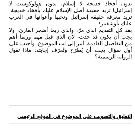
بدون أفخاذ خديجة لا إسلام، بدون هولوكوست لا
إسرائيل! تريد حقيقة أصل الإسلام عليك بأفخاذ خديجة،
تريد معرفة حقيقة إسرائيل ونخبها وأعوانها في الغرب
عليك بأوشفيتز!
بعد كل التقديم الذي مرّ، والذي ربما أضجر القارئ، ولا
يجب أن يكون قد حدث، لأن الذي قيل مهم وربما أهم
من التفاصيل القادمة. أمر إلى لب الموضوع، وأجيب على
أول سؤال يجب أن يُطرَح وتُعرَف إجابته: ماذا تقول
الرواية الرسمية؟
التعليق والتصويت على الموضوع في الموقع الرئيسي