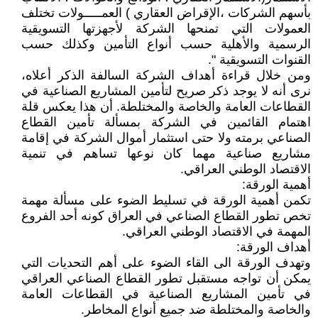
بأسهم الشركات ،الإقراض العقاري ) العمـــــولات تختلف
العمولات التي تمنحها الشركة لأجهزتها التسويقية
الرسمية والأهلية حسب أنواع التأمين وكذلك حسب
القنوات التسويقية ".
ومن خلال قراءة أهداف الشركة السالفة الذكر أعلاه،
نرى أنه لا يوجد ذكر صريح لتأمين المشاريع الصناعية في
القطاعات العامة والخاصة والمختلطة. أن هذا يعكس قلة
اهتمام القائمين في الشركة بمسألة تأمين القطاع
الصناعي برمته ولا حتى استثمار أموال الشركة في إقامة
مشاريع صناعية مهما كان نوعها تساهم في تنمية
الاقتصاد الوطني العراقي.
أهمية الورقة:
تكمن أهمية الورقة في تسليط الضوء على مسألة مهمة
تخص تطور القطاع الصناعي في العراق كونه أحد الفروع
المهمة في الاقتصاد الوطني العراقي.
أهداف الورقة:
وتهدف الورقة الى القاء الضوء على أهم التحديات التي
يمكن أن تواجه مستقبل تطور القطاع الصناعي العراقي
في تأمين المشاريع الصناعية في القطاعات العامة
والخاصة والمختلطة ضد جميع أنواع المخاطر.