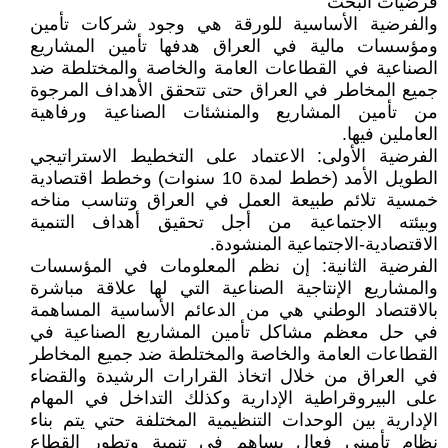
فرضيات البحث
والفرضية الأساسية للورقة هي وجود شركات تأمين
ومؤسسات مالية في العراق هدفها تأمين المشاريع
الصناعية في القطاعات العامة والخاصة والمختلطة ضد
جميع المخاطر في العراق حتى تتحقق الأهداف المرجوة
من تأمين المشاريع والمنشئات الصناعية ورفاهية
العاملين فيها.
الفرضية الأولى: الاعتماد على التخطيط الاستراتيجي
الطويل الأمد (خطط لمدة 10 سنوات) وخطط اقتصادية
خمسية تلائم طبيعة العمل في العراق وتناسب مناخه
وبيئته الاجتماعية من أجل تحقيق أهداف التنمية
الاقتصادية-الاجتماعية المنشودة.
الفرضية الثانية: إن نظم المعلومات في المؤسسات
والمشاريع الإنتاجية الصناعية التي لها علاقة مباشرة
بالاقتصاد الوطني هي من الدعائم الأساسية المساهمة
في حل معظم مشاكل تأمين المشاريع الصناعية في
القطاعات العامة والخاصة والمختلطة ضد جميع المخاطر
في العراق من خلال اتخاذ القرارات الرشيدة والقضاء
على البيروقراطية الإدارية وكذلك التداخل في المهام
الإدارية بين الوحدات التنظيمية المختلفة حتي يتم بناء
نظام تأميني فعال يساهم في تنمية وتطور القطاع