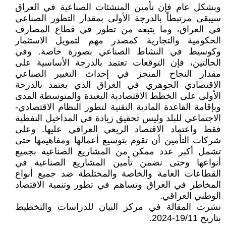
وبشكل عام فإن تأمين المنشئات الصناعية في العراق
سيبقى مرتبطاً بالدرجة الأولى بمقدار التطور الصناعي
في العراق، وما يتبعه من تطور في قطاع المصارف
الحكومية والتجارية كمصدر مهم لتمويل الاستثمار
وكوسيط في النشاط الصناعي بصورة خاصة. وفي
الحالتين، فإن التوقعات تعتمد بالدرجة الأساسية على
مقدار النجاح المنجز في إحداث التغيير الصناعي
الاقتصادي الجوهري في العراق الذي يعتمد بالدرجة
الأولى على الخطط الاقتصادية البعيدة والمتوسطة المدى
وبإقامة القاعدة المادية التقنية لتطور النظام الاقتصادي-
الاجتماعي للبلد وليس تحقيق زيادة في المداخيل النفطية
فقط واعتماد الاقتصاد الريعي العراقي عليها. وعلى
شركات التأمين أن تقوم بتوسيع أعمالها ومفاهيمها حتى
تشمل أكبر عدد ممكن من المشاريع الصناعية بجميع
أنواعها وحتى نضمن تأمين المشاريع الصناعية في
القطاعات العامة والخاصة والمختلطة ضد جميع أنواع
المخاطر في العراق وتساهم في تطور وتنمية الاقتصاد
الوطني العراقي.
نشرت المقالة في مركز البيان للدراسات والتخطيط
بتاريخ 19/11-2024.