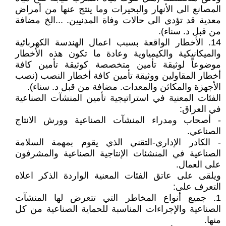
المصانع الى الأنهار والبحيرات وما ينتج عنها من أمراض
معدية قد تؤدي الى حالات وفاة المدنيين. ...الخ مضافة
من قبل د. سناء).
14. الأخطار الواقعة بسبب اعمال الهندسة الكهربائية
والميكانيكية والكيمياوية وعادة ما تكون هذه الأخطار
موضوعاً لوثيقة تأمين متخصصة كوثيقة تأمين كافة
أخطار المقاولين ووثيقة تأمين كافة أخطار النصب (نصب
الأجهزة والمكائن والمعدات. مضافة من قبل د. سناء).
الفئات المعنية في استراتيجية تأمين المنشآت الصناعية
في العراق:
- أصحاب ومدراء المنشآت الصناعية وورش الانتاج
الصناعي.
- الكادر الإداري-التقني الذي يقوم بمهمة السلامة
الصناعية في المنشئات الإنتاجية الصناعية والمشرفون
على العمال.
ويلقى على عاتق الفئات المعنية الواردة الذكر اعلاه
التعرف على:
1. جميع أنواع المخاطر التي تتعرض لها المنشآت
الصناعية والإجراءات المناسبة للحماية الصناعية من كل
منها.