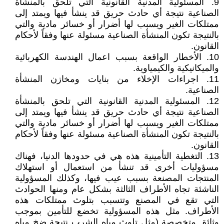
9. المسئولية المدنية القانونية التي تلحق بالمنشأة
الصناعية نتيجة أي حادث حريق قد ينشأ فيها ويمتد إلى
ممتلكات الغير ويسبب لها أضرار أو خسائر مادية والتي
بالنتيجة تكون المنشأة الصناعية مسئولة عنها وفقاً لأحكام
القانون.
10. الأخطار الواقعة بسبب اعمال الهندسة الكهربائية
والميكانيكية والكيمياوية.
11. اجراءات الإخلاء من بنايات ومخازن المنشأة
الصناعية.
12. المسئولية المدنية القانونية التي تلحق بالمنشأة
الصناعية نتيجة أي حادث حريق قد ينشأ فيها ويمتد إلى
ممتلكات الغير ويسبب لها أضرار أو خسائر مادية والتي
بالنتيجة تكون المنشأة الصناعية مسئولة عنها وفقاً لأحكام
القانون.
13. التغطية التأمينية هذه هي في حدودها الدنيا، فهناك
مسؤوليات أخرى قد تنشأ من استعمال أو استهلاك
المنتجات المصنعة بسبب عيب فيها، وكذلك المسؤولية
الناشئة تجاه الأطراف الثالثة بشكل عام ومنها الحوادث
التي تقع في المصنع وتتسبب بتلوث ممتلكات هذه
الأطراف. مثل هذه المسؤولية تخضع للتأمين بموجب
وثائق متخصصة (مثل تلوث مياه الشرب نتيجة ضخ مياه