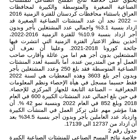
يحتوي على خلاصة نتائج المسح الصناعي للمنشئات
الصناعية الصغيرة والمتوسطة والكبيرة لمحافظات
العراق باستثناء محافظات كردستان للفترة الزمنية 2016
– 2022 نجد أن عدد المنشئات الصناعية الصغيرة قد
ازداد بنسبة 3.1% واجمالي عدد المشتغلين بأجر وبدون
أجر ازداد بنسبة 10.9% للفترة الزمنية 2016-2022،
آخذين بنظر الاعتبار الفترة الزمنية التي انتشرت فيها
جائحة كورونا 2018-2021. وعلينا أن نعرف أن
المشتغلين بدون أجر هم اما من عائلة وأقارب صاحب
العمل أو من المتدربين عنده. أما بالنسبة لعدد المنشئات
الصناعية المتوسطة فقد بلغ 250 وعدد المشتغلين بأجر
وبدون أجر بلغ 3603 وهذه المعطيات هي لسنة 2022
فقط حسبما مسجل في هيأة الإحصاء ونظم المعلومات
الجغرافية – الصناعة التابعة للجهاز المركزي للإحصاء.
في حين بلغ اجمالي عدد المنشئات الكبيرة 600 في العام
2018 وبلغ 852 في العام 2022 وبنسبة نمو 42 %. أن
هذا مؤشر مهم على تركز العمل في المنشآت الكبيرة
وازدياد عدد العاملين بأجر وبدون أجر بنسبة 34.5% بعد
أن ازداد من 12737 الى 17139.
جدول رقم 2
خلاصة نتائج المسح الصناعي للمنشئات الصناعية الكبيرة