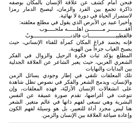
فنحن أمام كشف عن علاقة الإنسان بالمكان بوصفه
ذاكرة تجمع بين الفرد والزمان، ليصبح الدمار رمزا
لاستمرار الحياة في دورة لا نهائية.
وأخيرا عبيد بن الأبرص الذي يقول في مطلع معلقته:
أقفــــــــــر مـــــــــن اهلــــــه ملحـــــوب
فالقطبيــــــــــــــــــات فالذنـــــــــــــــــــــــــوبُ
فإنه يجسد فراغ المكان كمرآة للفناء الإنساني، حيث
يصبح الغياب جزءاً من الهوية.
المطلع يؤكد ثبات فكرة الرحيل والزوال في الفكر
الشعري العربي، حيث يعبر الشاعر عن العلاقة الجدلية
بين البدايات والنهايات
تلك المعلقات تلتقي في إطار وجودي يسائل الزمن
والإنسان، ويدمج الشعر والفكر في نصوص تظل شاهدة
على انشغالات الإنسان الأزليّة، فهذه المعلقات، وإن
تنوعت في أغراضها، تقدم صورة عميقة عن النفس
البشرية وهي تسعى لفهم ذاتها في عالم متغير. الشعر
هنا ليس مجرد أداة للتعبير، بل هو وسيلة لفهم الكون
وإعادة صياغة العلاقة بين الإنسان والزمن.