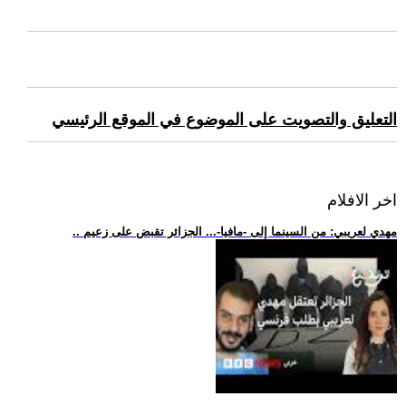
التعليق والتصويت على الموضوع في الموقع الرئيسي
اخر الافلام
.. مهدي لعريبي: من السينما إلى -مافيا-... الجزائر تقبض على زعيم