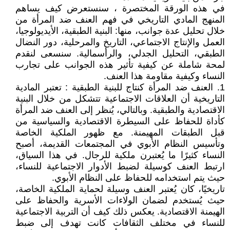
في هذه الورقة المختصرة ، سنستعرض كيف يساهم
المنهج المادي التاريخي في فهم العنف ضد المرأة من
خلال تحليل عدة جوانب، منها: البنية الطبقية، الأيديولوجيا،
العمل والإنتاج الاجتماعي، التاريخ والمرحلية، دور النضال
الطبقي، التحليل الجدلي، والرأسمالية. سنسعى لنقدم
لمحة شاملة عن كيفية تأثير هذه الجوانب على تجارب
النساء وكيفية مقاومة هذا العنف.
1. العنف ضد المرأة كنتاج للبنية الطبقية : تعتبر المادية
التاريخية أن العلاقات الاجتماعية تتشكل من خلال البنية
الاقتصادية والطبقية. وبالتالي، يُنظر إلى العنف ضد المرأة
كأداة للحفاظ على السيطرة الاقتصادية والسياسية من
قبل الطبقات المهيمنة. مع ظهور الملكية الخاصة
وتأسيس النظام الأبوي في المجتمعات القديمة، أصبح
النساء كثيرًا ما يُعتبرن ملكية للرجال. في هذا السياق،
ارتبط العنف كوسيلة لضبط الأدوار الاجتماعية للنساء،
حيث يتم استخدامه للحفاظ على النظام الأبوي.
تاريخيًا، كان يُعتبر العنف وسيلة لحماية الملكية الخاصة،
حيث يُستخدم لضمان الولاءات الأسرية والحفاظ على
الهيمنة الاقتصادية. يعكس ذلك كيف أن التربية الاجتماعية
للنساء في مختلف الثقافات كانت تهدف إلى ضبط