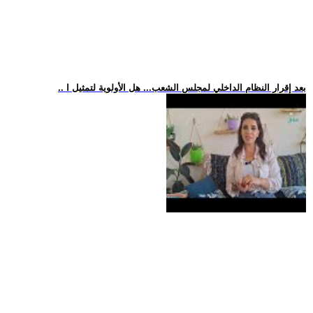
.. بعد إقرار النظام الداخلي لمجلس الشعب... هل الأولوية لتمثيل ا