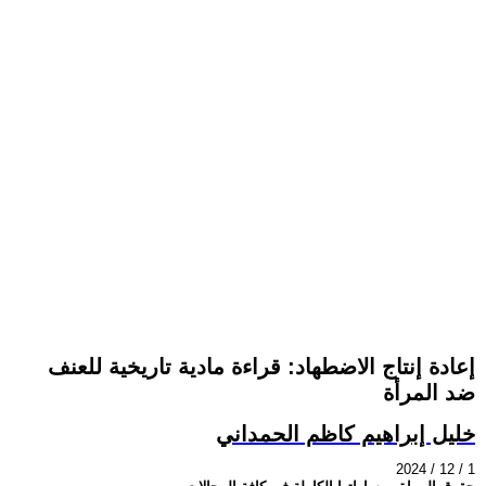
إعادة إنتاج الاضطهاد: قراءة مادية تاريخية للعنف
ضد المرأة
خليل إبراهيم كاظم الحمداني
2024 / 12 / 1