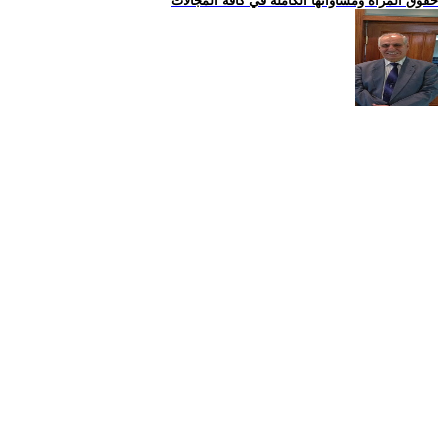
حقوق المراة ومساواتها الكاملة في كافة المجالات