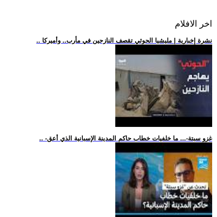
اخر الافلام
.. نشرة إخبارية | مليشيا الحوثي تقصف النازحين في مأرب.. وأميركا
.. -غزو سبتة-... ما خلفيات خطاب حاكم المدينة الإسبانية الذي أعق