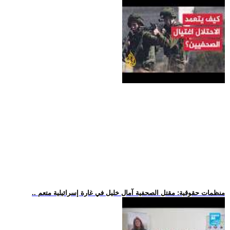
.. منظمات حقوقية: مقتل الصحفية آمال خليل في غارة إسرائيلية متعم