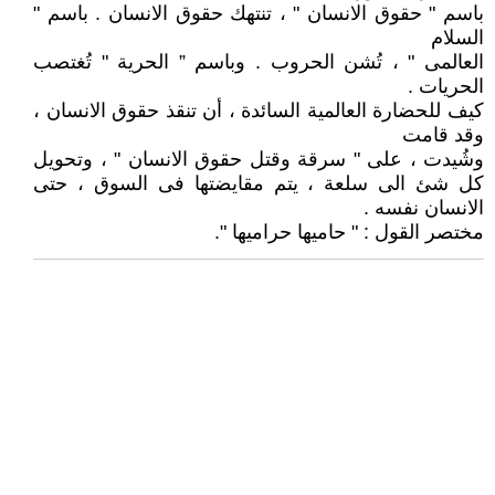
باسم " حقوق الانسان " ، تنتهك حقوق الانسان . باسم "
السلام
العالمى " ، تُشن الحروب . وباسم ” الحرية " تُغتصب
الحريات .
كيف للحضارة العالمية السائدة ، أن تنقذ حقوق الانسان ،
وقد قامت
وشُيدت ، على " سرقة وقتل حقوق الانسان " ، وتحويل
كل شئ الى سلعة ، يتم مقايضتها فى السوق ، حتى
الانسان نفسه .
مختصر القول : " حاميها حراميها ".