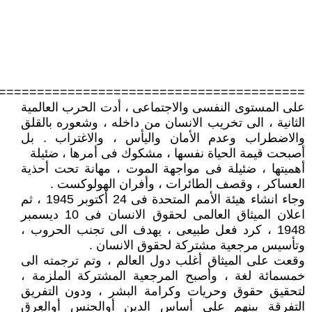
========================================
على المستوى النفسى والاجتماعى ، أدت الحرب العالمية
الثانية ، الى تخريب الانسان من داخله ، وشعوره بالقلق
والاضطراب وعدم الأمان واليأس ، والاغتراب . بل
أصبحت قيمة الحياة نفسها ، مشكوك فى أمرها ، ضئيلة
أهميتها ، ضئيلة فى مواجهة الموت ، مهانة تحت أحذية
العساكر ، وقصف الطائرات ، وأفران الهولوكست .
وجاء انشاء هيئة الأمم المتحدة فى 24 أكتوبر 1945 ، ثم
اعلان الميثاق العالمى لحقوق الانسان فى 10 ديسمبر
1948 ، كرد فعل طبيعى ، يهدف الى تجنب الحروب ،
وتأسيس مرجعية مشتركة لحقوق الانسان .
وقعت على الميثاق أغلب دول العالم ، وتم ترجمته الى
خمسمائة لغة ، وأصبح المرجعية المشتركة الملزمة ،
لتحقيق حقوق وحريات وكرامة البشر ، ودون التفريق
التفرقة بينهم على أساس الدين أوالجنس أوالعِرق