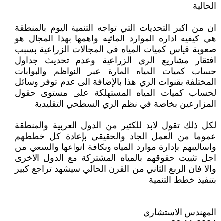
الحالية
ان من اكبر التحديات التي تواجه التنمية اليوم بالمنطقة
هي كيفية ادارة الموارد المائية واهمها بهذا المجال هو
صعوبة قياس كميات المياه في المجالات الزراعية بسبب
افتقار مشاريع الري الزراعية وعدم تحديث جداول
حساب كميات المياه المارة عبر النواظم والبوابات
المختلفة بقنوات الري هذا بالإضافة الى عدم توفر وسائل
لحساب كميات المياه المستهلكة على مستوى حقول
المزارعين بخاصة في نظم الري السطحي التقليدية
لكل ذلك تقول لابد للكثير من الدول العربية والمنطقة
عموما من العمل الجاد والحقيقي بإعادة كل خططهم
واساليبهم بإدارة موارد المياه وبكافة انواعها والسعي من
اجل تثبيت حقوقهم بالمياه المشتركة مع الدول الاخرى
والا فان الربع الثاني من القرن الحالي سيشهد تراجع كبير
بتنفيذ خطط التنمية
المهندس الاستشاري