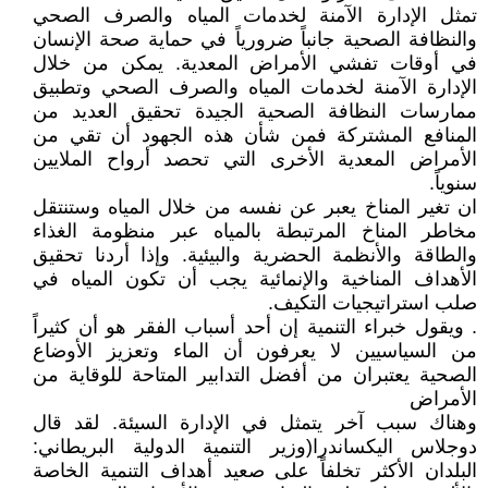
تمثل الإدارة الآمنة لخدمات المياه والصرف الصحي
والنظافة الصحية جانباً ضرورياً في حماية صحة الإنسان
في أوقات تفشي الأمراض المعدية. يمكن من خلال
الإدارة الآمنة لخدمات المياه والصرف الصحي وتطبيق
ممارسات النظافة الصحية الجيدة تحقيق العديد من
المنافع المشتركة فمن شأن هذه الجهود أن تقي من
الأمراض المعدية الأخرى التي تحصد أرواح الملايين
سنوياً.
ان تغير المناخ يعبر عن نفسه من خلال المياه وستنتقل
مخاطر المناخ المرتبطة بالمياه عبر منظومة الغذاء
والطاقة والأنظمة الحضرية والبيئية. وإذا أردنا تحقيق
الأهداف المناخية والإنمائية يجب أن تكون المياه في
صلب استراتيجيات التكيف.
. ويقول خبراء التنمية إن أحد أسباب الفقر هو أن كثيراً
من السياسيين لا يعرفون أن الماء وتعزيز الأوضاع
الصحية يعتبران من أفضل التدابير المتاحة للوقاية من
الأمراض
وهناك سبب آخر يتمثل في الإدارة السيئة. لقد قال
دوجلاس اليكساندرا(وزير التنمية الدولية البريطاني:
البلدان الأكثر تخلفاً على صعيد أهداف التنمية الخاصة