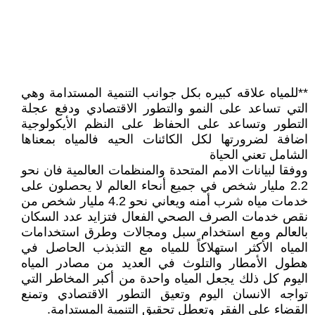
**للمياه علاقه كبيره بكل جوانب التنمية المستدامة وهي
التي تساعد على النمو والتطور الاقتصادي ودفع عجلة
التطور وتساعد على الحفاظ على النظم الأيكولوجية
اضافة لضرورتها لكل الكائنات الحيه فالمياه بمعناها
الشامل تعني الحياة
ووفقا لبيانات الامم المتحدة والمنظمات العالمية فان نحو
2.2 مليار شخص في جميع أنحاء العالم لا يحصلون على
خدمات مياه شرب أمنه ويعاني نحو 4.2 مليار شخص من
نقص خدمات الصرف الصحي الفعال فتزايد عدد السكان
بالعالم ومع استخدام سبل ومجالات وطرق استخدامات
المياه الأكثر استهلاكاً للمياه مع التذبذب الحاصل في
هطول الأمطار والتلوث في العديد من مصادر المياه
اليوم كل ذلك يجعل المياه واحدة من أكبر المخاطر التي
تواجه الانسان اليوم وتعيق التطور الاقتصادي وتمنع
القضاء على الفقر وتعطل تحقيق التنمية المستدامة.