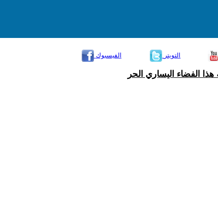
التويتر
الفيسبوك
هذا الفضاء اليساري الحر