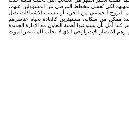
ا عملت الكثير الكثير من الكتائب التي دخلت مدينة حلب
صر الوحدات وتمهلهم لكي تُفشل مخطط المرضى من المسؤولين عنهم،
م للنزوح الجماعي من الحي، أو تتسبب الاشتباكات بقتل
عدد ممكن من سكانه، مستهترين كالعادة بحياة عناصرهم
 كلنا أمل بأن يستوعبوا أهمية التعاون مع الإدارة الجديدة
 وهم الانتصار الإيديولوجي الذي لا يجلب للملة غير الموت