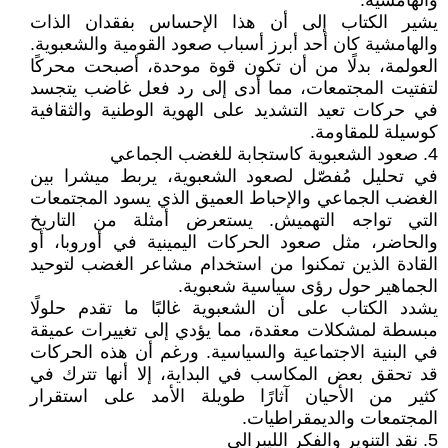
والهامشية.
يشير الكتاب إلى أن هذا الإحساس بفقدان الذات
والهامشية كان أحد أبرز أسباب صعود القومية والشعبوية.
العولمة، بدلًا من أن تكون قوة موحدة، أصبحت محركًا
لتفتيت المجتمعات، مما أدى إلى رد فعل غاضب يتجسد
في حركات تعيد التشديد على الهوية الوطنية والثقافية
كوسيلة للمقاومة.
4. صعود الشعبوية كاستجابة للغضب الجماعي
في تحليل مُفصّل لصعود الشعبوية، يربط ميشرا بين
الغضب الجماعي والإحباط العميق الذي يسود المجتمعات
التي تواجه التهميش. يستعرض أمثلة من التاريخ
والحاضر، مثل صعود الحركات اليمينية في أوروبا، أو
القادة الذين تمكنوا من استخدام مشاعر الغضب لتوحيد
الجماهير حول رؤى سياسية شعبوية.
يشدد الكتاب على أن الشعبوية غالبًا ما تقدم حلولًا
مبسطة لمشكلات معقدة، مما يؤدي إلى تغييرات عميقة
في البنية الاجتماعية والسياسية. ورغم أن هذه الحركات
قد تحقق بعض المكاسب في البداية، إلا أنها تترك في
كثير من الأحيان آثارًا طويلة الأمد على استقرار
المجتمعات والديمقراطيات.
5. نقد التنوير والفكر الليبرالي