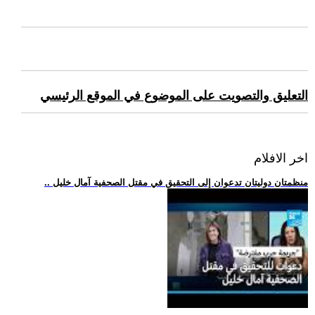
التعليق والتصويت على الموضوع في الموقع الرئيسي
اخر الافلام
.. منظمتان دوليتان تدعوان إلى التحقيق في مقتل الصحفية آمال خليل