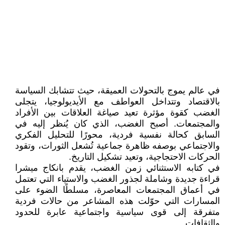
في عالم يموج بالتحولات العميقة، حيث تتشابك السياسة
بالاقتصاد وتتداخل العواطف مع الأيديولوجيا، يتجلى
الغضب كقوة مؤثرة تعيد صياغة العلاقات بين الأفراد
والمجتمعات. أصبح الغضب، الذي كان يُنظر إليه في
السابق كحالة نفسية فردية، محورًا للتحليل الفكري
والاجتماعي بوصفه ظاهرة جماعية تُشعل الثورات، وتقود
الحركات الاحتجاجية، وتعيد تشكيل التاريخ.
في كتابه الاستثنائي زمن الغضب، يقدم بانكاج ميشرا
قراءة جديدة وشاملة لجذور الغضب والاستياء التي تعتمل
في أعماق المجتمعات المعاصرة، مسلطًا الضوء على
المسارات التي حوّلت هذه المشاعر من حالات فردية
متفرقة إلى قوى سياسية واجتماعية عابرة للحدود
والثقافات.