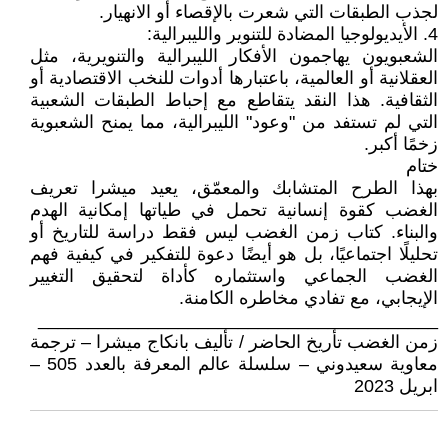
لجذب الطبقات التي شعرت بالإقصاء أو الانهيار.
4. الأيديولوجيا المضادة للتنوير والليبرالية:
الشعبويون يهاجمون الأفكار الليبرالية والتنويرية، مثل
العقلانية أو العالمية، باعتبارها أدوات للنخب الاقتصادية أو
الثقافية. هذا النقد يتقاطع مع إحباط الطبقات الشعبية
التي لم تستفد من "وعود" الليبرالية، مما يمنح الشعبوية
زخمًا أكبر.
ختام
بهذا الطرح المتشابك والمعمّق، يعيد ميشرا تعريف
الغضب كقوة إنسانية تحمل في طياتها إمكانية الهدم
والبناء. كتاب زمن الغضب ليس فقط دراسة للتاريخ أو
تحليلًا اجتماعيًا، بل هو أيضًا دعوة للتفكير في كيفية فهم
الغضب الجماعي واستثماره كأداة لتحقيق التغيير
الإيجابي، مع تفادي مخاطره الكامنة.
________________________________________
زمن الغضب تأريخ الحاضر / تأليف بانكاج ميشرا – ترجمة
معاوية سعيدوني – سلسلة عالم المعرفة بالعدد 505 –
ابريل 2023