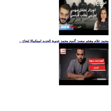
.. محمد علام وهيثم سعيد: ألبوم محمد عدوية الجديد استكمالا لنجاح