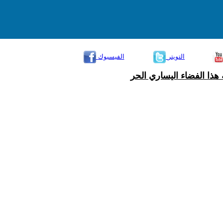
التويتر
الفيسبوك
هذا الفضاء اليساري الحر