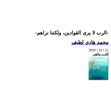
-الرب لا يرى القوادين، ولكننا نراهم-
محمد هادي لطيف
2024 / 12 / 11
الادب والفن